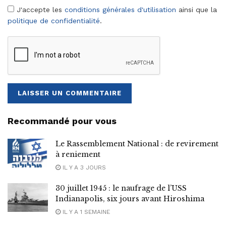
J'accepte les
conditions générales d'utilisation
ainsi que la
politique de confidentialité
.
Recommandé pour vous
Le Rassemblement National : de revirement
à reniement
IL Y A 3 JOURS
30 juillet 1945 : le naufrage de l’USS
Indianapolis, six jours avant Hiroshima
IL Y A 1 SEMAINE