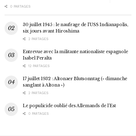
0 PARTAGES
30 juillet 1945 : le naufrage de l’USS Indianapolis,
six jours avant Hiroshima
2 PARTAGES
Entrevue avec la militante nationaliste espagnole
Isabel Peralta
12 PARTAGES
17 juillet 1932 : Altonaer Blutsonntag (« dimanche
sanglant à Altona »)
2 PARTAGES
Le populicide oublié des Allemands de l’Est
0 PARTAGES