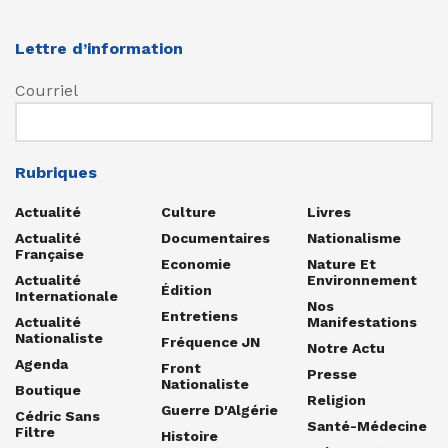
Lettre d’information
Courriel
Rubriques
Actualité
Culture
Livres
Actualité
Documentaires
Nationalisme
Française
Economie
Nature Et
Actualité
Environnement
Édition
Internationale
Nos
Entretiens
Actualité
Manifestations
Nationaliste
Fréquence JN
Notre Actu
Agenda
Front
Presse
Nationaliste
Boutique
Religion
Guerre D'Algérie
Cédric Sans
Santé-Médecine
Filtre
Histoire