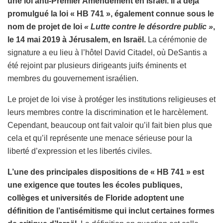
une loi anti-Premier Amendement en Israël. Il a déjà
promulgué la loi « HB 741 », également connue sous le
nom de projet de loi
« Lutte contre le désordre public »
,
le 14 mai 2019 à Jérusalem, en Israël.
La cérémonie de
signature a eu lieu à l’hôtel David Citadel, où DeSantis a
été rejoint par plusieurs dirigeants juifs éminents et
membres du gouvernement israélien.
Le projet de loi vise à protéger les institutions religieuses et
leurs membres contre la discrimination et le harcèlement.
Cependant, beaucoup ont fait valoir qu’il fait bien plus que
cela et qu’il représente une menace sérieuse pour la
liberté d’expression et les libertés civiles.
L’une des principales dispositions de « HB 741 » est
une exigence que toutes les écoles publiques,
collèges et universités de Floride adoptent une
définition de l’antisémitisme qui inclut certaines formes