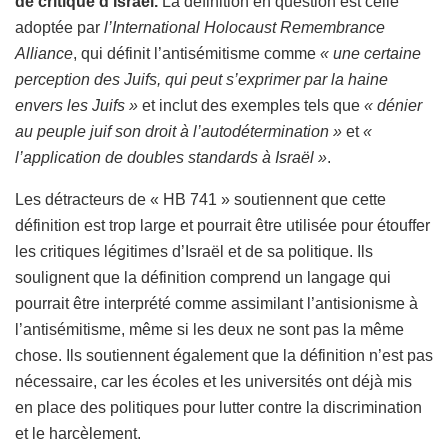
de critique d’Israël.
La définition en question est celle
adoptée par
l’International Holocaust Remembrance
Alliance
, qui définit l’antisémitisme comme
« une certaine
perception des Juifs, qui peut s’exprimer par la haine
envers les Juifs »
et inclut des exemples tels que
« dénier
au peuple juif son droit à l’autodétermination »
et
«
l’application de doubles standards à Israël »
.
Les détracteurs de « HB 741 » soutiennent que cette
définition est trop large et pourrait être utilisée pour étouffer
les critiques légitimes d’Israël et de sa politique. Ils
soulignent que la définition comprend un langage qui
pourrait être interprété comme assimilant l’antisionisme à
l’antisémitisme, même si les deux ne sont pas la même
chose. Ils soutiennent également que la définition n’est pas
nécessaire, car les écoles et les universités ont déjà mis
en place des politiques pour lutter contre la discrimination
et le harcèlement.