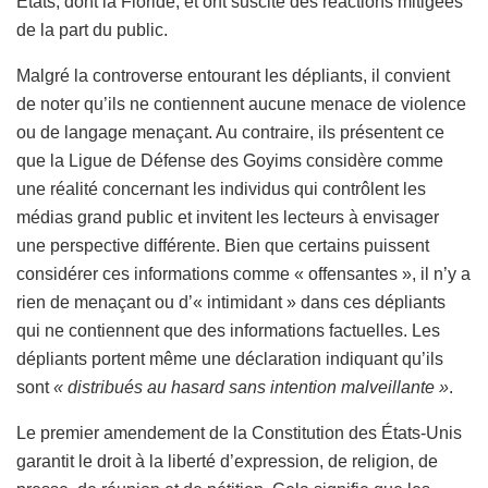
États, dont la Floride, et ont suscité des réactions mitigées
de la part du public.
Malgré la controverse entourant les dépliants, il convient
de noter qu’ils ne contiennent aucune menace de violence
ou de langage menaçant. Au contraire, ils présentent ce
que la Ligue de Défense des Goyims considère comme
une réalité concernant les individus qui contrôlent les
médias grand public et invitent les lecteurs à envisager
une perspective différente. Bien que certains puissent
considérer ces informations comme « offensantes », il n’y a
rien de menaçant ou d’« intimidant » dans ces dépliants
qui ne contiennent que des informations factuelles. Les
dépliants portent même une déclaration indiquant qu’ils
sont
« distribués au hasard sans intention malveillante »
.
Le premier amendement de la Constitution des États-Unis
garantit le droit à la liberté d’expression, de religion, de