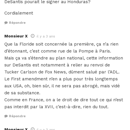
DeSantis pourait le signer au Honduras?
Cordialement
Répondre
Monsieur X
il y a 3 ans
Que la Floride soit concernée la première, ça n’a rien
d’étonnant, c’est comme rue de la Pompe à Paris.
Mais ça va s’étendre au plan national, cette information
sur DeSantis est notamment à relier au renvoi de
Tucker Carlson de Fox News, dûment salué par l’ADL.
Le First amendment n’en a plus pour très longtemps
aux USA, oh, bien sûr, il ne sera pas abrogé, mais vidé
de sa substance.
Comme en France, on a le droit de dire tout ce qui n’est
pas interdit par la XVII, c’est-à-dire, rien du tout.
Répondre
Monsieur X
il y a 3 ans