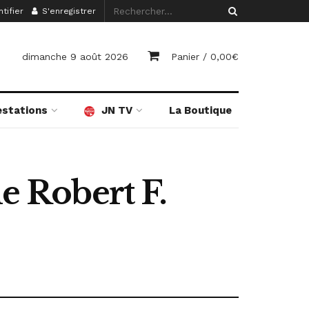
tifier
S'enregistrer
dimanche 9 août 2026
Panier /
0,00
€
estations
JN TV
La Boutique
e Robert F.