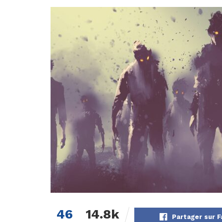
46
14.8k
Partager sur 