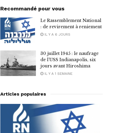
Recommandé pour vous
Le Rassemblement National
: de revirement à reniement
IL Y A 6 JOURS
30 juillet 1945 : le naufrage
de l’USS Indianapolis, six
jours avant Hiroshima
IL Y A 1 SEMAINE
Articles populaires