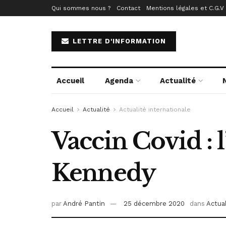
Qui sommes nous ?
Contact
Mentions légales et C.G.V
LETTRE D'INFORMATION
Accueil
Agenda
Actualité
Accueil
Actualité
Actualité internationale
Vaccin Covid : 
Kennedy
par
André Pantin
25 décembre 2020
dans
Actual