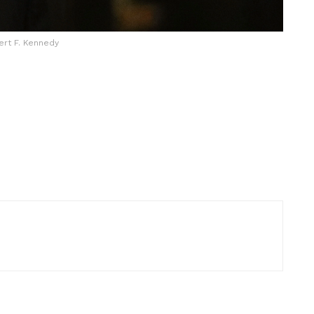
rt F. Kennedy