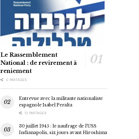
Le Rassemblement
National : de revirement à
reniement
0 PARTAGES
Entrevue avec la militante nationaliste
espagnole Isabel Peralta
12 PARTAGES
30 juillet 1945 : le naufrage de l’USS
Indianapolis, six jours avant Hiroshima