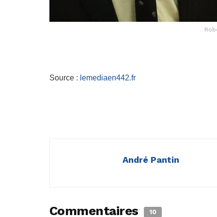
Robe
Source :
lemediaen442.fr
André Pantin
Commentaires
10