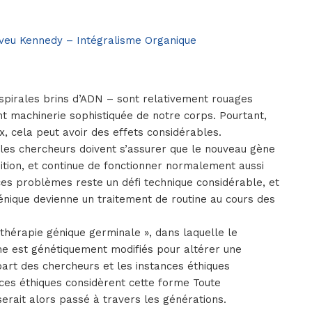
eveu Kennedy – Intégralisme Organique
 spirales brins d’ADN – sont relativement rouages
nt machinerie sophistiquée de notre corps. Pourtant,
x, cela peut avoir des effets considérables.
 les chercheurs doivent s’assurer que le nouveau gène
ition, et continue de fonctionner normalement aussi
es problèmes reste un défi technique considérable, et
énique devienne un traitement de routine au cours des
thérapie génique germinale », dans laquelle le
me est génétiquement modifiés pour altérer une
part des chercheurs et les instances éthiques
nces éthiques considèrent cette forme Toute
 serait alors passé à travers les générations.