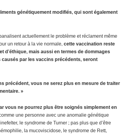
liments génétiquement modifiés, qui sont également
 banalisent actuellement le problème et réclament même
r un retour à la vie normale,
cette vaccination reste
 et d’éthique, mais aussi en termes de dommages
causés par les vaccins précédents, seront
 précédent, vous ne serez plus en mesure de traiter
mentaire.
»
ar vous ne pourrez plus être soignés simplement en
 comme une personne avec
une anomalie g
énétique
felter, le syndrome de Turner ; pas plus que d’être
hé
mophilie, la mucoviscidose, le syndrome de Rett,