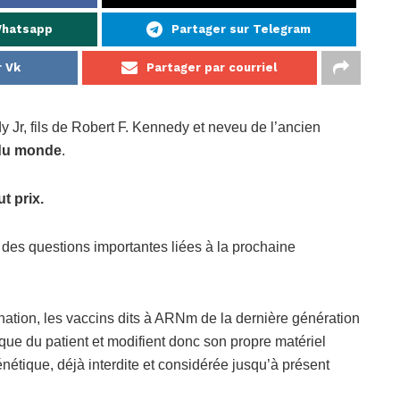
Whatsapp
Partager sur Telegram
r Vk
Partager par courriel
Jr, fils de Robert F. Kennedy et neveu de l’ancien
 du monde
.
t prix.
r des questions importantes liées à la prochaine
cination, les vaccins dits à ARNm de la dernière génération
que du patient et modifient donc son propre maté
riel
nétique, déjà interdite et considérée jusqu’à présent