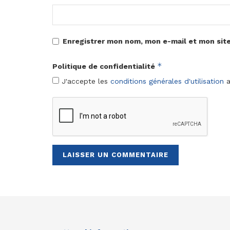
Enregistrer mon nom, mon e-mail et mon sit
*
Politique de confidentialité
J'accepte les
conditions générales d'utilisation
a