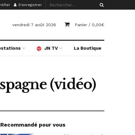
tifier
S'enregistrer
vendredi 7 août 2026
Panier /
0,00
€
estations
JN TV
La Boutique
Espagne (vidéo)
Recommandé pour vous