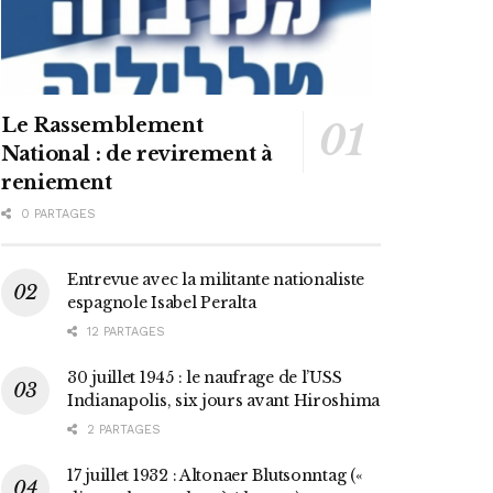
Le Rassemblement
National : de revirement à
reniement
0 PARTAGES
Entrevue avec la militante nationaliste
espagnole Isabel Peralta
12 PARTAGES
30 juillet 1945 : le naufrage de l’USS
Indianapolis, six jours avant Hiroshima
2 PARTAGES
17 juillet 1932 : Altonaer Blutsonntag («