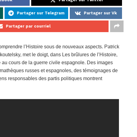
Partager sur Telegram
Partager sur Vk
Partager par courriel
mprendre l’Histoire sous de nouveaux aspects. Patrick
outelsky, met le doigt, dans Les brûlures de l’Histoire,
ne au cours de la guerre civile espagnole. Des images
némathèques russes et espagnoles, des témoignages de
ens responsables des partis politiques montrent