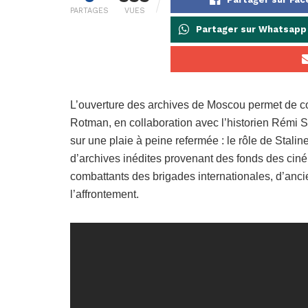
PARTAGES
VUES
Partager sur Whatsapp
L’ouverture des archives de Moscou permet de co
Rotman, en collaboration avec l’historien Rémi Sk
sur une plaie à peine refermée : le rôle de Stali
d’archives inédites provenant des fonds des ci
combattants des brigades internationales, d’anci
l’affrontement.