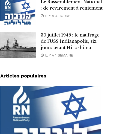
Le Rassemblement National
: de revirement à reniement
IL Y A 4 JOURS
30 juillet 1945 : le naufrage
de l’USS Indianapolis, six
jours avant Hiroshima
IL Y A 1 SEMAINE
Articles populaires