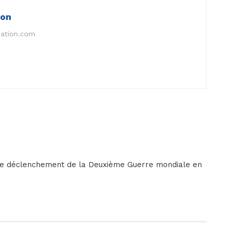
ion
nation.com
s le déclenchement de la Deuxième Guerre mondiale en