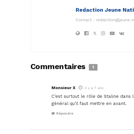
Redaction Jeune Nat
Contact :
redaction@jeune-
Commentaires
1
Monsieur X
il y a 7 ans
C’est surtout le rôle de Staline dan
général qu’il faut mettre en avant.
Répondre