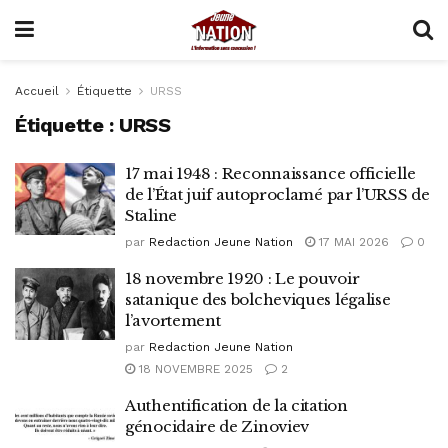
Accueil
Étiquette
URSS
Étiquette :
URSS
17 mai 1948 : Reconnaissance officielle
de l’État juif autoproclamé par l’URSS de
Staline
par
Redaction Jeune Nation
17 MAI 2026
0
18 novembre 1920 : Le pouvoir
satanique des bolcheviques légalise
l’avortement
par
Redaction Jeune Nation
18 NOVEMBRE 2025
2
Authentification de la citation
génocidaire de Zinoviev