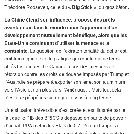
Théodore Roosevelt, celle du
« Big Stick »
, du gros bâton.
La Chine étend son influence, propose des prêts
avantageux dans le monde sous l’apparence d’un
développement mutuellement bénéfique, alors que les
Etats-Unis continuent d’utiliser la menace et la
contrainte.
La question de l’extraterritorialité du dollar est
emblématique de cette pratique qui rebute même leurs
alliés historiques. Le Canada a pris des mesures de
rétorsion contre les droits de douane imposés par Trump et
l’Australie se prépare à exporter son fer et son aluminium
vers l’Asie et non plus vers l’Amérique… Mais tout cela
n’est que péripéties sur un processus à long terme.
Une situation irréversible s’est créée et est illustrée par le
fait que le PIB des BRICS a dépassé en parité de pouvoir
d’achat (PPA) celui des Etats du G7. Pour échapper à
l’impérialisme du dollar instrumentalisé politiquement de