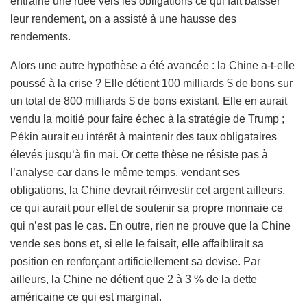
entraine une ruée vers les obligations ce qui fait baisser
leur rendement, on a assisté à une hausse des
rendements.
Alors une autre hypothèse a été avancée : la Chine a-t-elle
poussé à la crise ? Elle détient 100 milliards $ de bons sur
un total de 800 milliards $ de bons existant. Elle en aurait
vendu la moitié pour faire échec à la stratégie de Trump ;
Pékin aurait eu intérêt à maintenir des taux obligataires
élevés jusqu‘à fin mai. Or cette thèse ne résiste pas à
l’analyse car dans le même temps, vendant ses
obligations, la Chine devrait réinvestir cet argent ailleurs,
ce qui aurait pour effet de soutenir sa propre monnaie ce
qui n’est pas le cas. En outre, rien ne prouve que la Chine
vende ses bons et, si elle le faisait, elle affaiblirait sa
position en renforçant artificiellement sa devise. Par
ailleurs, la Chine ne détient que 2 à 3 % de la dette
américaine ce qui est marginal.