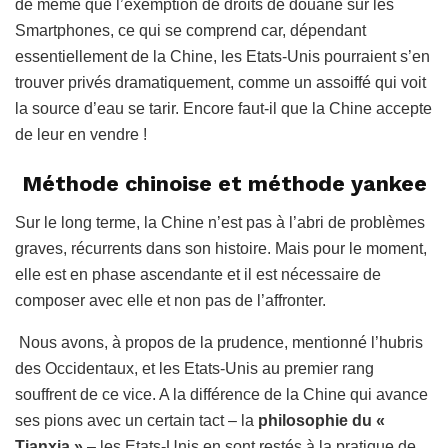
de même que l’exemption de droits de douane sur les
Smartphones, ce qui se comprend car, dépendant
essentiellement de la Chine, les Etats-Unis pourraient s’en
trouver privés dramatiquement, comme un assoiffé qui voit
la source d’eau se tarir. Encore faut-il que la Chine accepte
de leur en vendre !
Méthode chinoise et méthode yankee
Sur le long terme, la Chine n’est pas à l’abri de problèmes
graves, récurrents dans son histoire. Mais pour le moment,
elle est en phase ascendante et il est nécessaire de
composer avec elle et non pas de l’affronter.
Nous avons, à propos de la prudence, mentionné l’hubris
des Occidentaux, et les Etats-Unis au premier rang
souffrent de ce vice. A la différence de la Chine qui avance
ses pions avec un certain tact – la
philosophie du «
Tianxia »
– les Etats-Unis en sont restés à la pratique de