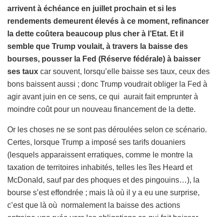
arrivent à échéance en juillet prochain et si les
rendements demeurent élevés à ce moment, refinancer
la dette coûtera beaucoup plus cher à l’Etat. Et il
semble que Trump voulait, à travers la baisse des
bourses, pousser la Fed (Réserve fédérale) à baisser
ses taux
car souvent, lorsqu’elle baisse ses taux, ceux des
bons baissent aussi ; donc Trump voudrait obliger la Fed à
agir avant juin en ce sens, ce qui aurait fait emprunter à
moindre coût pour un nouveau financement de la dette.
Or les choses ne se sont pas déroulées selon ce scénario.
Certes, lorsque Trump a imposé ses tarifs douaniers
(lesquels apparaissent erratiques, comme le montre la
taxation de territoires inhabités, telles les îles Heard et
McDonald, sauf par des phoques et des pingouins…), la
bourse s’est effondrée ; mais là où il y a eu une surprise,
c’est que là où normalement la baisse des actions