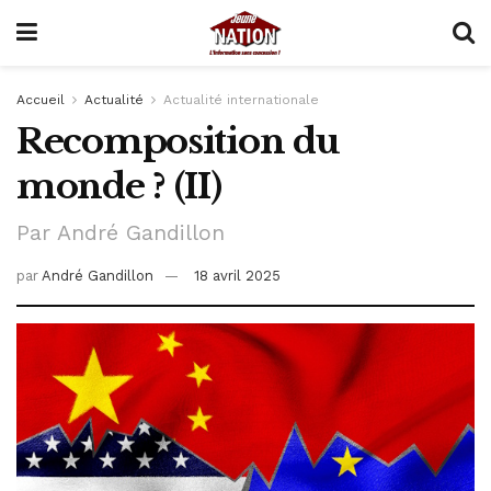
Accueil
Actualité
Actualité internationale
Recomposition du
monde ? (II)
Par André Gandillon
par
André Gandillon
18 avril 2025