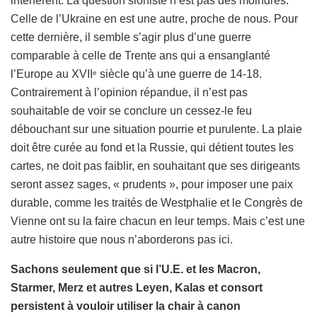
interfèrent. La question sioniste n’est pas des moindres.
Celle de l’Ukraine en est une autre, proche de nous. Pour
cette dernière, il semble s’agir plus d’une guerre
comparable à celle de Trente ans qui a ensanglanté
l’Europe au XVII
siècle qu’à une guerre de 14-18.
e
Contrairement à l’opinion répandue, il n’est pas
souhaitable de voir se conclure un cessez-le feu
débouchant sur une situation pourrie et purulente. La plaie
doit être curée au fond et la Russie, qui détient toutes les
cartes, ne doit pas faiblir, en souhaitant que ses dirigeants
seront assez sages, « prudents », pour imposer une paix
durable, comme les traités de Westphalie et le Congrès de
Vienne ont su la faire chacun en leur temps. Mais c’est une
autre histoire que nous n’aborderons pas ici.
Sachons seulement que si l’U.E. et les Macron,
Starmer, Merz et autres Leyen, Kalas et consort
persistent à vouloir utiliser la chair à canon