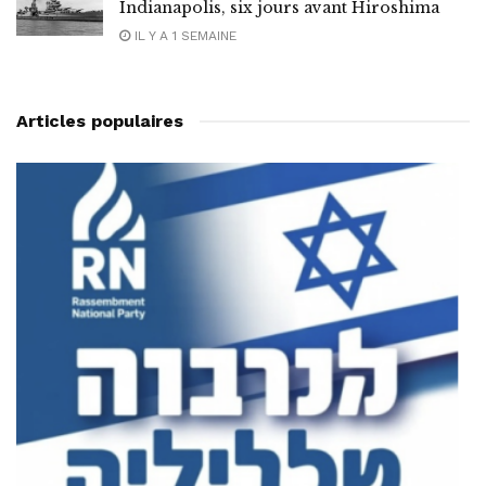
Indianapolis, six jours avant Hiroshima
IL Y A 1 SEMAINE
Articles populaires