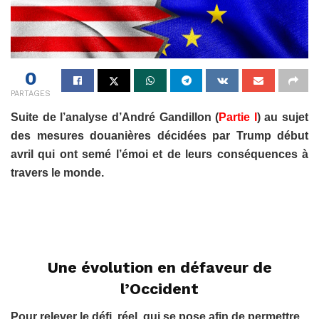
0
PARTAGES
Suite de l’analyse d’André Gandillon (
Partie I
) au sujet
des mesures douanières décidées par Trump début
avril qui ont semé l’émoi et de leurs conséquences à
travers le monde.
Une évolution en défaveur de
l’Occident
Pour relever le défi, réel, qui se pose afin de permettre