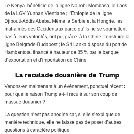
Le Kenya bénéficie de la ligne Nairobi-Mombasa, le Laos
de la LGV Yunnan Vientiane ; l’Ethiopie de la ligne
Djibouti-Addis Abeba. Même la Serbie et la Hongrie, les
mal-aimés des Occidentaux parce qu’ils ne se soumettent
pas à leurs volontés, ont pu, grâce à la Chine, construire la
ligne Belgrade-Budapest ; le Sri Lanka dispose du port de
Hambantota, financé à hauteur de 85 % par la banque
d’exportation et d’importation de Chine.
La reculade douanière de Trump
Venons-en maintenant à un événement, ponctuel récent :
pour quelle raison Trump a-t-il reculé sur son coup de
massue douanier ?
La question n’est pas anodine car, si elle s’explique de
manière technique, elle ne laisse pas de poser d’autres
questions à caractère politique.