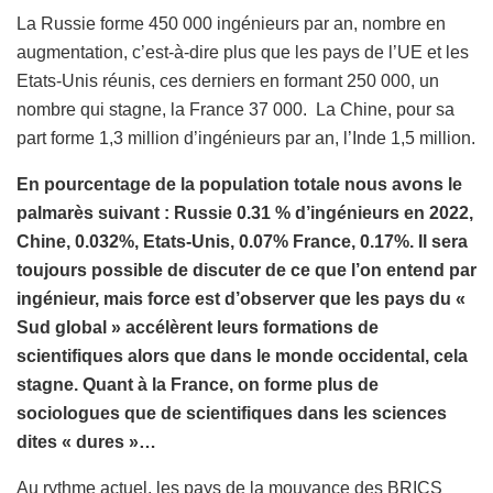
La Russie forme 450 000 ingénieurs par an, nombre en
augmentation, c’est-à-dire plus que les pays de l’UE et les
Etats-Unis réunis, ces derniers en formant 250 000, un
nombre qui stagne, la France 37 000. La Chine, pour sa
part forme 1,3 million d’ingénieurs par an, l’Inde 1,5 million.
En pourcentage de la population totale nous avons le
palmarès suivant : Russie 0.31 % d’ingénieurs en 2022,
Chine, 0.032%, Etats-Unis, 0.07% France, 0.17%. Il sera
toujours possible de discuter de ce que l’on entend par
ingénieur, mais force est d’observer que les pays du «
Sud global » accélèrent leurs formations de
scientifiques alors que dans le monde occidental, cela
stagne. Quant à la France, on forme plus de
sociologues que de scientifiques dans les sciences
dites « dures »…
Au rythme actuel, les pays de la mouvance des BRICS