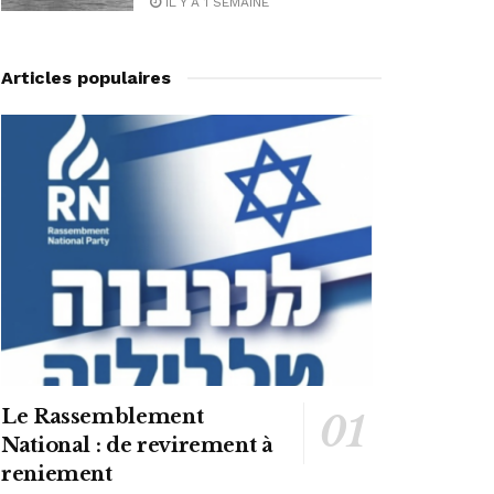
IL Y A 1 SEMAINE
Articles populaires
Le Rassemblement
National : de revirement à
reniement