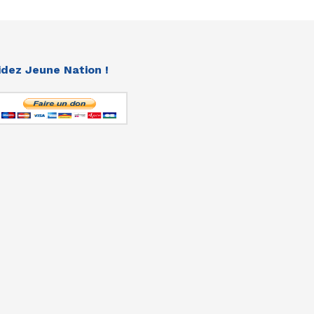
idez Jeune Nation !