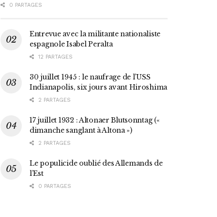
0 PARTAGES
Entrevue avec la militante nationaliste
espagnole Isabel Peralta
12 PARTAGES
30 juillet 1945 : le naufrage de l’USS
Indianapolis, six jours avant Hiroshima
2 PARTAGES
17 juillet 1932 : Altonaer Blutsonntag («
dimanche sanglant à Altona »)
2 PARTAGES
Le populicide oublié des Allemands de
l’Est
0 PARTAGES