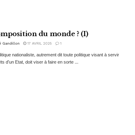
mposition du monde ? (I)
é Gandillon
17 AVRIL 2025
1
itique nationaliste, autrement dit toute politique visant à servir
êts d’un Etat, doit viser à faire en sorte ...