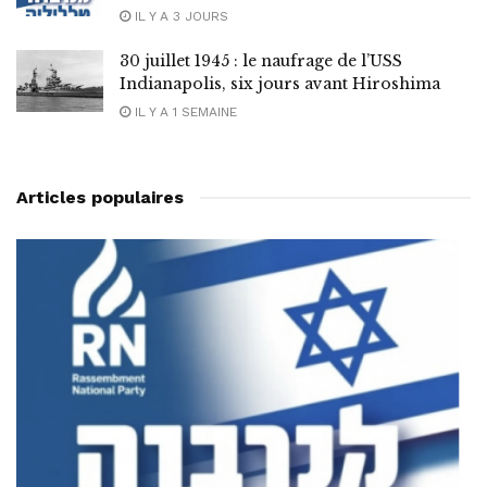
IL Y A 3 JOURS
30 juillet 1945 : le naufrage de l’USS
Indianapolis, six jours avant Hiroshima
IL Y A 1 SEMAINE
Articles populaires