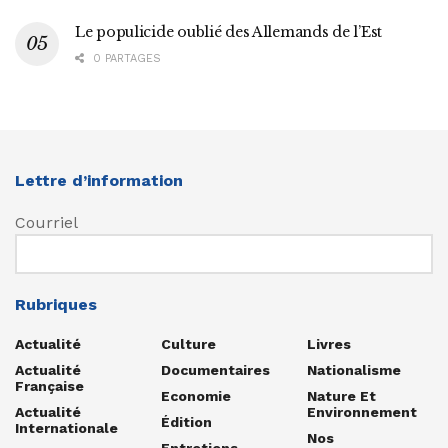
Le populicide oublié des Allemands de l’Est
0 PARTAGES
Lettre d’information
Courriel
Rubriques
Actualité
Culture
Livres
Actualité
Documentaires
Nationalisme
Française
Economie
Nature Et
Actualité
Environnement
Édition
Internationale
Nos
Entretiens