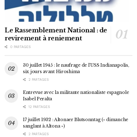
Le Rassemblement National : de
revirement à reniement
0 PARTAGES
30 juillet 1945 : le naufrage de l’USS Indianapolis,
six jours avant Hiroshima
2 PARTAGES
Entrevue avec la militante nationaliste espagnole
Isabel Peralta
12 PARTAGES
17 juillet 1932 : Altonaer Blutsonntag (« dimanche
sanglant à Altona »)
2 PARTAGES