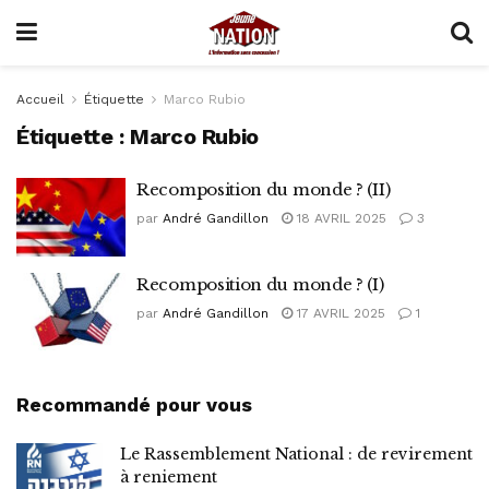
Accueil
Étiquette
Marco Rubio
Étiquette :
Marco Rubio
Recomposition du monde ? (II)
par
André Gandillon
18 AVRIL 2025
3
Recomposition du monde ? (I)
par
André Gandillon
17 AVRIL 2025
1
Recommandé pour vous
Le Rassemblement National : de revirement
à reniement