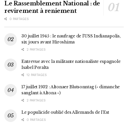
Le Rassemblement National : de
revirement à reniement
0 PARTAGES
30 juillet 1945 : le naufrage de l’USS Indianapolis,
six jours avant Hiroshima
2 PARTAGES
Entrevue avec la militante nationaliste espagnole
Isabel Peralta
12 PARTAGES
17 juillet 1932 : Altonaer Blutsonntag (« dimanche
sanglant à Altona »)
2 PARTAGES
Le populicide oublié des Allemands de l’Est
0 PARTAGES