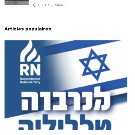
IL Y A 1 SEMAINE
Articles populaires