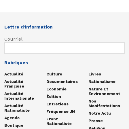
Lettre d’information
Courriel
Rubriques
Actualité
Culture
Livres
Actualité
Documentaires
Nationalisme
Française
Economie
Nature Et
Actualité
Environnement
Édition
Internationale
Nos
Entretiens
Actualité
Manifestations
Nationaliste
Fréquence JN
Notre Actu
Agenda
Front
Presse
Nationaliste
Boutique
Religion