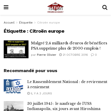
Accueil
Étiquette
Citroën europe
Étiquette :
Citroën europe
Malgré 2,4 milliards d’euros de bénéfices
PSA supprime plus de 2000 emplois !
par
Pierre Olivier
21 OCTOBRE 2016
0
Recommandé pour vous
Le Rassemblement National : de revirement
à reniement
IL Y A 3 JOURS
30 juillet 1945 : le naufrage de l’USS
Indianapolis, six jours avant Hiroshima