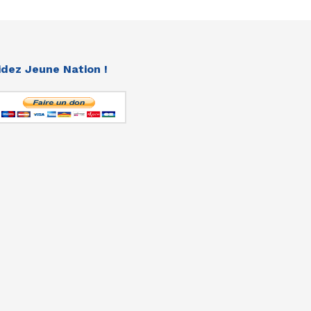
idez Jeune Nation !