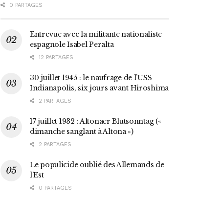
0 PARTAGES
Entrevue avec la militante nationaliste
espagnole Isabel Peralta
12 PARTAGES
30 juillet 1945 : le naufrage de l’USS
Indianapolis, six jours avant Hiroshima
2 PARTAGES
17 juillet 1932 : Altonaer Blutsonntag («
dimanche sanglant à Altona »)
2 PARTAGES
Le populicide oublié des Allemands de
l’Est
0 PARTAGES