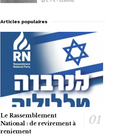
IL Y A 1 SEMAINE
Articles populaires
Le Rassemblement
National : de revirement à
reniement