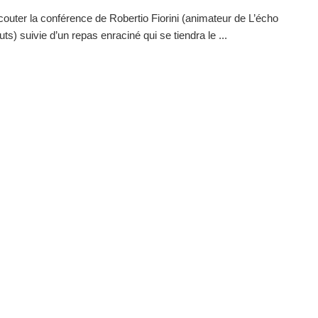
outer la conférence de Robertio Fiorini (animateur de L’écho
ts) suivie d’un repas enraciné qui se tiendra le ...