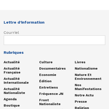
Lettre d’information
Courriel
Rubriques
Actualité
Culture
Livres
Actualité
Documentaires
Nationalisme
Française
Economie
Nature Et
Actualité
Environnement
Édition
Internationale
Nos
Entretiens
Actualité
Manifestations
Nationaliste
Fréquence JN
Notre Actu
Agenda
Front
Presse
Nationaliste
Boutique
Religion