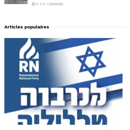
IL Y A 1 SEMAINE
Articles populaires