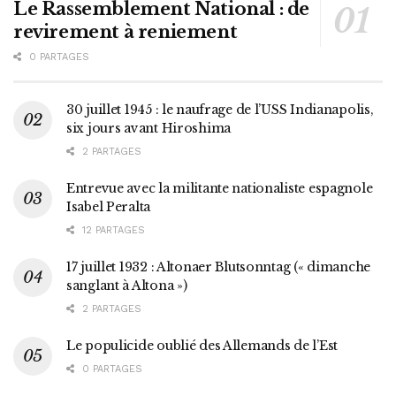
Le Rassemblement National : de
revirement à reniement
0 PARTAGES
30 juillet 1945 : le naufrage de l’USS Indianapolis,
six jours avant Hiroshima
2 PARTAGES
Entrevue avec la militante nationaliste espagnole
Isabel Peralta
12 PARTAGES
17 juillet 1932 : Altonaer Blutsonntag (« dimanche
sanglant à Altona »)
2 PARTAGES
Le populicide oublié des Allemands de l’Est
0 PARTAGES