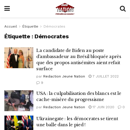
Accueil
Étiquette
Démocrates
Étiquette :
Démocrates
La candidate de Biden au poste
d’ambassadeur au Brésil bloquée après
que des propos antisémites aient refait
surface
par
Redaction Jeune Nation
7 JUILLET 2022
9
USA : la culpabilisation des blancs est le
cache-misère du progressisme
par
Redaction Jeune Nation
17 JUIN 2020
0
Ukrainegate : les démocrates se tirent
une balle dans le pied !