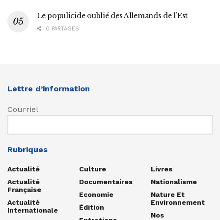
Le populicide oublié des Allemands de l’Est
0 PARTAGES
Lettre d’information
Courriel
Rubriques
Actualité
Culture
Livres
Actualité
Documentaires
Nationalisme
Française
Economie
Nature Et
Actualité
Environnement
Édition
Internationale
Nos
Entretiens