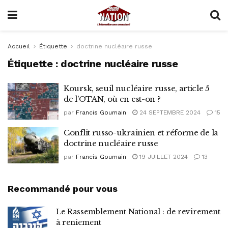
Accueil
Étiquette
doctrine nucléaire russe
Étiquette :
doctrine nucléaire russe
Koursk, seuil nucléaire russe, article 5
de l’OTAN, où en est-on ?
par
Francis Goumain
24 SEPTEMBRE 2024
15
Conflit russo-ukrainien et réforme de la
doctrine nucléaire russe
par
Francis Goumain
19 JUILLET 2024
13
Recommandé pour vous
Le Rassemblement National : de revirement
à reniement