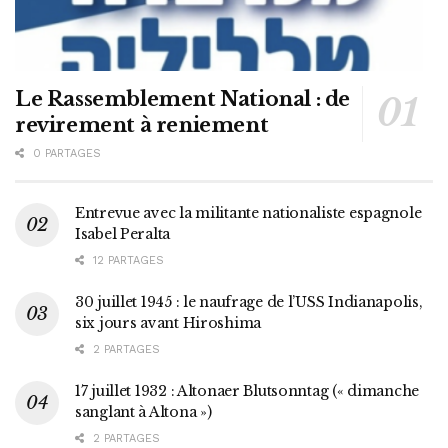
Le Rassemblement National : de
revirement à reniement
0 PARTAGES
Entrevue avec la militante nationaliste espagnole
Isabel Peralta
12 PARTAGES
30 juillet 1945 : le naufrage de l’USS Indianapolis,
six jours avant Hiroshima
2 PARTAGES
17 juillet 1932 : Altonaer Blutsonntag (« dimanche
sanglant à Altona »)
2 PARTAGES