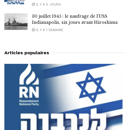
IL Y A 5 JOURS
30 juillet 1945 : le naufrage de l’USS
Indianapolis, six jours avant Hiroshima
IL Y A 1 SEMAINE
Articles populaires