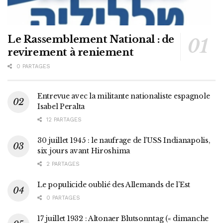
Le Rassemblement National : de
revirement à reniement
0 PARTAGES
Entrevue avec la militante nationaliste espagnole
Isabel Peralta
12 PARTAGES
30 juillet 1945 : le naufrage de l’USS Indianapolis,
six jours avant Hiroshima
2 PARTAGES
Le populicide oublié des Allemands de l’Est
0 PARTAGES
17 juillet 1932 : Altonaer Blutsonntag (« dimanche