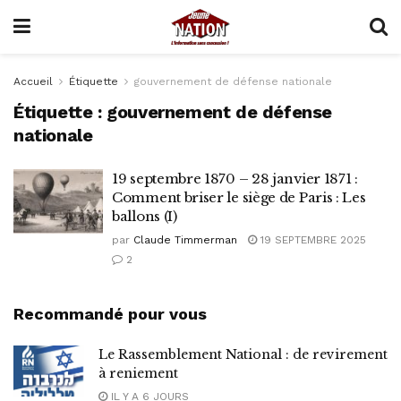
Accueil
Étiquette
gouvernement de défense nationale
Étiquette :
gouvernement de défense
nationale
19 septembre 1870 – 28 janvier 1871 :
Comment briser le siège de Paris : Les
ballons (I)
par
Claude Timmerman
19 SEPTEMBRE 2025
2
Recommandé pour vous
Le Rassemblement National : de revirement
à reniement
IL Y A 6 JOURS