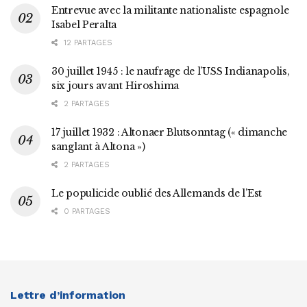
Entrevue avec la militante nationaliste espagnole
Isabel Peralta
12 PARTAGES
30 juillet 1945 : le naufrage de l’USS Indianapolis,
six jours avant Hiroshima
2 PARTAGES
17 juillet 1932 : Altonaer Blutsonntag (« dimanche
sanglant à Altona »)
2 PARTAGES
Le populicide oublié des Allemands de l’Est
0 PARTAGES
Lettre d’information