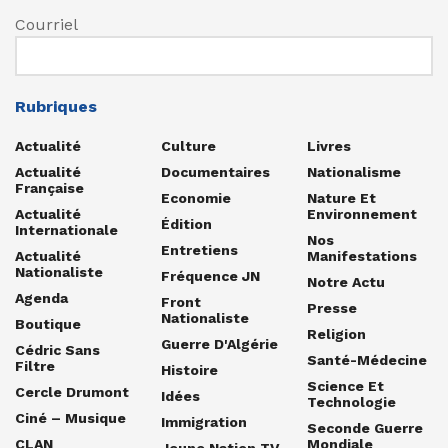
Courriel
Rubriques
Actualité
Culture
Livres
Actualité
Documentaires
Nationalisme
Française
Economie
Nature Et
Actualité
Environnement
Édition
Internationale
Nos
Entretiens
Actualité
Manifestations
Nationaliste
Fréquence JN
Notre Actu
Agenda
Front
Presse
Nationaliste
Boutique
Religion
Guerre D'Algérie
Cédric Sans
Santé-Médecine
Filtre
Histoire
Science Et
Cercle Drumont
Idées
Technologie
Ciné – Musique
Immigration
Seconde Guerre
CLAN
Mondiale