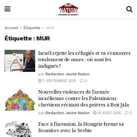
Accueil
Étiquette
MUR
Étiquette :
MUR
Israël rejette les réfugiés et va s’entourer
totalement de murs : où sont les
indignés ?
par
Redaction Jeune Nation
7 SEPTEMBRE 2015
0
Nouvelles violences de l’armée
israélienne contre les Palestiniens
chrétiens récitant des prières à Beit Jala
par
Redaction Jeune Nation
31 AOÛT 2015
0
Face à l’invasion, la Hongrie ferme sa
frontière avec la Serbie