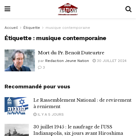
Accueil
Étiquette
musique contemporaine
Étiquette :
musique contemporaine
Mort du Pr. Benoît Duteurtre
par
Redaction Jeune Nation
30 JUILLET 2024
3
Recommandé pour vous
Le Rassemblement National : de revirement
à reniement
IL Y A 5 JOURS
30 juillet 1945 : le naufrage de l’USS
Indianapolis, six jours avant Hiroshima