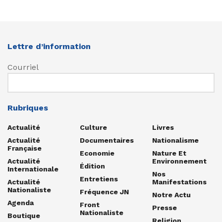
Lettre d’information
Courriel
Rubriques
Actualité
Culture
Livres
Actualité
Documentaires
Nationalisme
Française
Economie
Nature Et
Actualité
Environnement
Édition
Internationale
Nos
Entretiens
Actualité
Manifestations
Nationaliste
Fréquence JN
Notre Actu
Agenda
Front
Presse
Nationaliste
Boutique
Religion