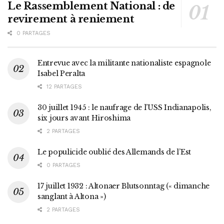
Le Rassemblement National : de
revirement à reniement
0 PARTAGES
Entrevue avec la militante nationaliste espagnole
Isabel Peralta
12 PARTAGES
30 juillet 1945 : le naufrage de l’USS Indianapolis,
six jours avant Hiroshima
2 PARTAGES
Le populicide oublié des Allemands de l’Est
0 PARTAGES
17 juillet 1932 : Altonaer Blutsonntag (« dimanche
sanglant à Altona »)
2 PARTAGES