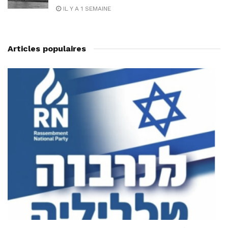
IL Y A 1 SEMAINE
Articles populaires