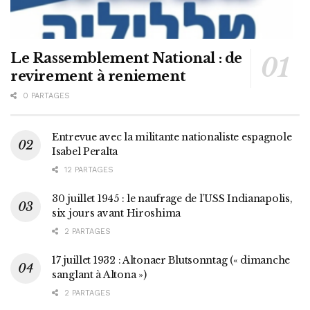
Le Rassemblement National : de
revirement à reniement
0 PARTAGES
Entrevue avec la militante nationaliste espagnole
Isabel Peralta
12 PARTAGES
30 juillet 1945 : le naufrage de l’USS Indianapolis,
six jours avant Hiroshima
2 PARTAGES
17 juillet 1932 : Altonaer Blutsonntag (« dimanche
sanglant à Altona »)
2 PARTAGES