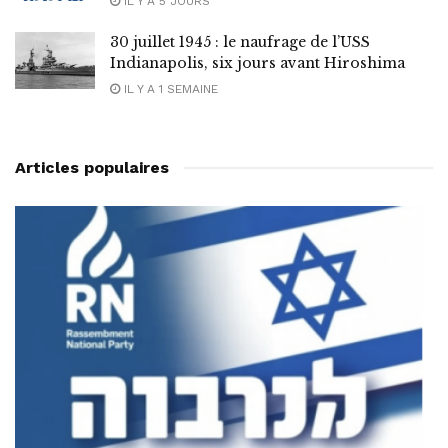
IL Y A 5 JOURS
30 juillet 1945 : le naufrage de l’USS
Indianapolis, six jours avant Hiroshima
IL Y A 1 SEMAINE
Articles populaires