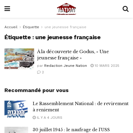
Accueil
Étiquette
une jeunesse française
Étiquette :
une jeunesse française
À la découverte de Godus, « Une
jeunesse française »
par
Redaction Jeune Nation
10 MARS 2025
2
Recommandé pour vous
Le Rassemblement National : de revirement
à reniement
IL Y A 4 JOURS
30 juillet 1945 : le naufrage de l’USS