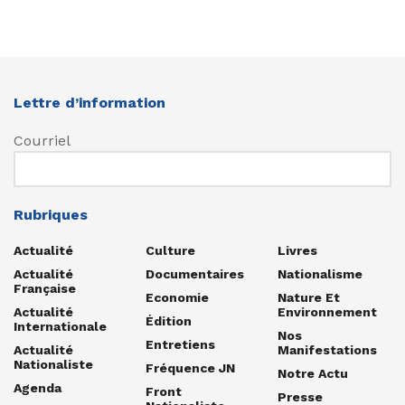
Lettre d’information
Courriel
Rubriques
Actualité
Culture
Livres
Actualité
Documentaires
Nationalisme
Française
Economie
Nature Et
Actualité
Environnement
Édition
Internationale
Nos
Entretiens
Actualité
Manifestations
Nationaliste
Fréquence JN
Notre Actu
Agenda
Front
Presse