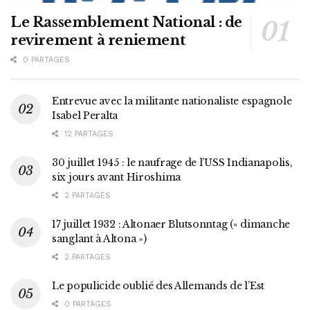
Le Rassemblement National : de
revirement à reniement
0 PARTAGES
Entrevue avec la militante nationaliste espagnole
Isabel Peralta
12 PARTAGES
30 juillet 1945 : le naufrage de l’USS Indianapolis,
six jours avant Hiroshima
2 PARTAGES
17 juillet 1932 : Altonaer Blutsonntag (« dimanche
sanglant à Altona »)
2 PARTAGES
Le populicide oublié des Allemands de l’Est
0 PARTAGES