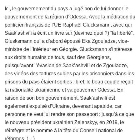
Ici, le gouvernement du pays a jugé bon de lui donner le
gouvernement de la région d’Odessa. Avec la médiation du
politicien français de l’UE Raphaël Glucksmann, avec qui
Saak’ashvili a écrit un livre sur (devinez quoi ?) “la liberté”,
Glusksmann qui a d’abord épousé Eka Zgouladze, vice-
ministre de l’Intérieur en Géorgie. Glucksmann s’intéresse
aux droits humains de tous, sauf des Géorgiens,
puisqu’avant l’évasion de Saak’ashvili et de Zgouladze,
des vidéos des tortures subies par les prisonniers dans les
prisons du pays étaient sorties ; bref, le beau couple reçoit
la nationalité ukrainienne et va gouverner Odessa. En
raison de son bon gouvernement, Saak’ashvili est
également expulsé d’Ukraine, devenant apatride, car
personne ne veut lui rendre son passeport : jusqu’à ce que
le nouveau président ukrainien Zelenskyy, en 2019, le
réintègre et le nomme à la tête du Conseil national de
réformes. (…)