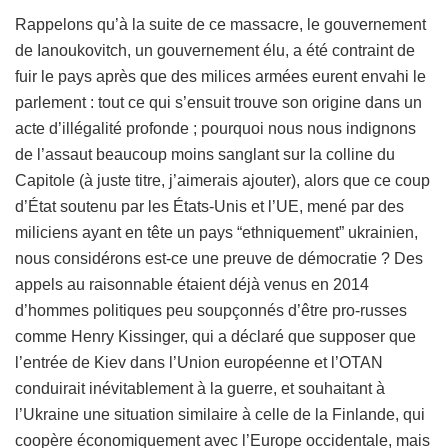
Rappelons qu’à la suite de ce massacre, le gouvernement
de Ianoukovitch, un gouvernement élu, a été contraint de
fuir le pays après que des milices armées eurent envahi le
parlement : tout ce qui s’ensuit trouve son origine dans un
acte d’illégalité profonde ; pourquoi nous nous indignons
de l’assaut beaucoup moins sanglant sur la colline du
Capitole (à juste titre, j’aimerais ajouter), alors que ce coup
d’État soutenu par les États-Unis et l’UE, mené par des
miliciens ayant en tête un pays “ethniquement” ukrainien,
nous considérons est-ce une preuve de démocratie ? Des
appels au raisonnable étaient déjà venus en 2014
d’hommes politiques peu soupçonnés d’être pro-russes
comme Henry Kissinger, qui a déclaré que supposer que
l’entrée de Kiev dans l’Union européenne et l’OTAN
conduirait inévitablement à la guerre, et souhaitant à
l’Ukraine une situation similaire à celle de la Finlande, qui
coopère économiquement avec l’Europe occidentale, mais