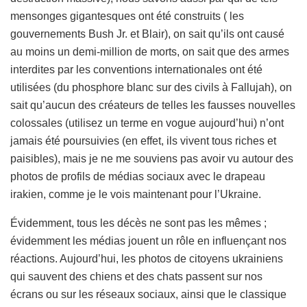
mensonges gigantesques ont été construits ( les
gouvernements Bush Jr. et Blair), on sait qu’ils ont causé
au moins un demi-million de morts, on sait que des armes
interdites par les conventions internationales ont été
utilisées (du phosphore blanc sur des civils à Fallujah), on
sait qu’aucun des créateurs de telles les fausses nouvelles
colossales (utilisez un terme en vogue aujourd’hui) n’ont
jamais été poursuivies (en effet, ils vivent tous riches et
paisibles), mais je ne me souviens pas avoir vu autour des
photos de profils de médias sociaux avec le drapeau
irakien, comme je le vois maintenant pour l’Ukraine.
Évidemment, tous les décès ne sont pas les mêmes ;
évidemment les médias jouent un rôle en influençant nos
réactions. Aujourd’hui, les photos de citoyens ukrainiens
qui sauvent des chiens et des chats passent sur nos
écrans ou sur les réseaux sociaux, ainsi que le classique