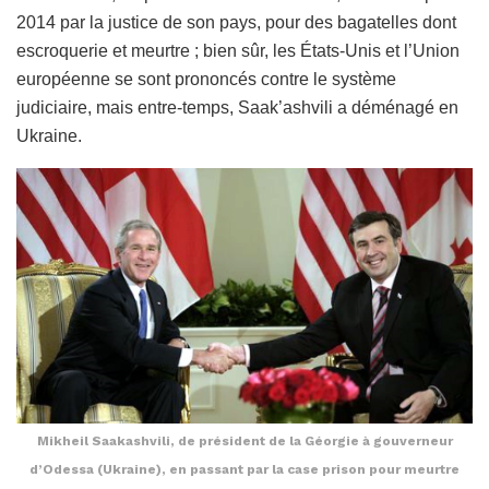
2014 par la justice de son pays, pour des bagatelles dont
escroquerie et meurtre ; bien sûr, les États-Unis et l’Union
européenne se sont prononcés contre le système
judiciaire, mais entre-temps, Saak’ashvili a déménagé en
Ukraine.
Mikheil Saakashvili, de président de la Géorgie à gouverneur
d’Odessa (Ukraine), en passant par la case prison pour meurtre