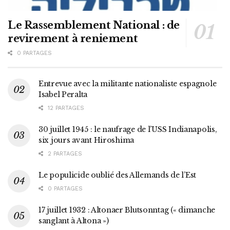
Le Rassemblement National : de
revirement à reniement
0 PARTAGES
Entrevue avec la militante nationaliste espagnole
Isabel Peralta
12 PARTAGES
30 juillet 1945 : le naufrage de l’USS Indianapolis,
six jours avant Hiroshima
2 PARTAGES
Le populicide oublié des Allemands de l’Est
0 PARTAGES
17 juillet 1932 : Altonaer Blutsonntag (« dimanche
sanglant à Altona »)