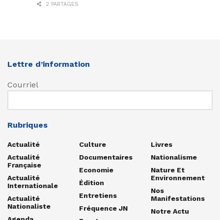
2 PARTAGES
Lettre d’information
Courriel
Rubriques
Actualité
Culture
Livres
Actualité
Documentaires
Nationalisme
Française
Economie
Nature Et
Actualité
Environnement
Édition
Internationale
Nos
Entretiens
Actualité
Manifestations
Nationaliste
Fréquence JN
Notre Actu
Agenda