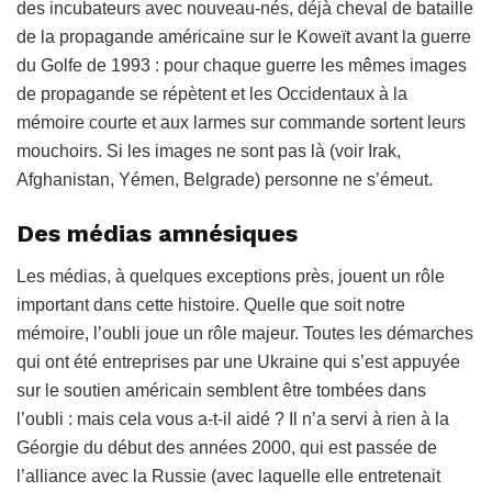
des incubateurs avec nouveau-nés, déjà cheval de bataille
de la propagande américaine sur le Koweït avant la guerre
du Golfe de 1993 : pour chaque guerre les mêmes images
de propagande se répètent et les Occidentaux à la
mémoire courte et aux larmes sur commande sortent leurs
mouchoirs. Si les images ne sont pas là (voir Irak,
Afghanistan, Yémen, Belgrade) personne ne s’émeut.
Des médias amnésiques
Les médias, à quelques exceptions près, jouent un rôle
important dans cette histoire. Quelle que soit notre
mémoire, l’oubli joue un rôle majeur. Toutes les démarches
qui ont été entreprises par une Ukraine qui s’est appuyée
sur le soutien américain semblent être tombées dans
l’oubli : mais cela vous a‑t-il aidé ? Il n’a servi à rien à la
Géorgie du début des années 2000, qui est passée de
l’alliance avec la Russie (avec laquelle elle entretenait