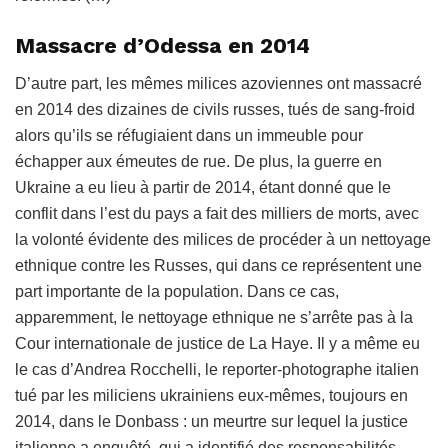
Massacre d’Odessa en 2014
D’autre part, les mêmes milices azoviennes ont massacré
en 2014 des dizaines de civils russes, tués de sang-froid
alors qu’ils se réfugiaient dans un immeuble pour
échapper aux émeutes de rue. De plus, la guerre en
Ukraine a eu lieu à partir de 2014, étant donné que le
conflit dans l’est du pays a fait des milliers de morts, avec
la volonté évidente des milices de procéder à un nettoyage
ethnique contre les Russes, qui dans ce représentent une
part importante de la population. Dans ce cas,
apparemment, le nettoyage ethnique ne s’arrête pas à la
Cour internationale de justice de La Haye. Il y a même eu
le cas d’Andrea Rocchelli, le reporter-photographe italien
tué par les miliciens ukrainiens eux-mêmes, toujours en
2014, dans le Donbass : un meurtre sur lequel la justice
italienne a enquêté, qui a identifié des responsabilités