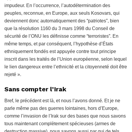
impudeur. En l’occurrence, l’autodétermination des
peuples, reconnue, en Europe, aux seuls Kosovars, qui
deviennent donc automatiquement des “patriotes”, bien
que la résolution 1160 du 3 mars 1998 du Conseil de
sécurité de l’ONU les définisse comme “terroristes”. En
même temps, et par conséquent, l’hypothèse d’États
ethniquement fondés est appuyée contre tout principe
inscrit dans les traités de l’Union européenne, selon lequel
le lien dangereux entre l’ethnicité et la citoyenneté doit être
rejeté ».
Sans compter l’Irak
Bref, le précédent est là, et nous l’avons donné. Et je ne
parle même pas des guerres lointaines, hors d’Europe,
comme l’invasion de l’Irak sur des bases que nous savons
tous maintenant complètement spécieuses (armes de
destruction massive), nous savons aussi par qui de tels