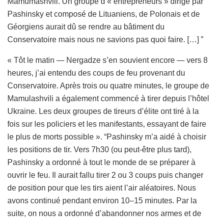
Mamumashvili. Un groupe d’« entrepreneurs » dirigé par
Pashinsky et composé de Lituaniens, de Polonais et de
Géorgiens aurait dû se rendre au bâtiment du
Conservatoire mais nous ne savions pas quoi faire. […] ”
« Tôt le matin — Nergadze s’en souvient encore — vers 8
heures, j’ai entendu des coups de feu provenant du
Conservatoire. Après trois ou quatre minutes, le groupe de
Mamulashvili a également commencé à tirer depuis l’hôtel
Ukraine. Les deux groupes de tireurs d’élite ont tiré à la
fois sur les policiers et les manifestants, essayant de faire
le plus de morts possible ». “Pashinsky m’a aidé à choisir
les positions de tir. Vers 7h30 (ou peut-être plus tard),
Pashinsky a ordonné à tout le monde de se préparer à
ouvrir le feu. Il aurait fallu tirer 2 ou 3 coups puis changer
de position pour que les tirs aient l’air aléatoires. Nous
avons continué pendant environ 10–15 minutes. Par la
suite, on nous a ordonné d’abandonner nos armes et de