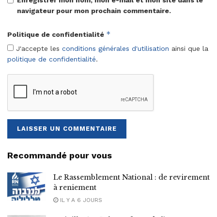
Enregistrer mon nom, mon e-mail et mon site dans le
navigateur pour mon prochain commentaire.
*
Politique de confidentialité
J'accepte les
conditions générales d'utilisation
ainsi que la
politique de confidentialité
.
Recommandé pour vous
Le Rassemblement National : de revirement
à reniement
IL Y A 6 JOURS