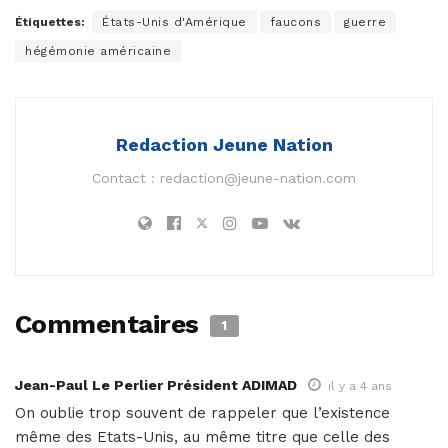
Étiquettes:
États-Unis d'Amérique
faucons
guerre
hégémonie américaine
Redaction Jeune Nation
Contact :
redaction@jeune-nation.com
Commentaires
1
Jean-Paul Le Perlier Président ADIMAD
il y a 4 ans
On oublie trop souvent de rappeler que l’existence
même des Etats-Unis, au même titre que celle des