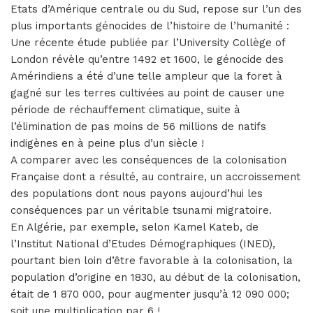
Etats d’Amérique centrale ou du Sud, repose sur l’un des
plus importants génocides de l’histoire de l’humanité :
Une récente étude publiée par l’University Collège of
London révèle qu’entre 1492 et 1600, le génocide des
Amérindiens a été d’une telle ampleur que la foret à
gagné sur les terres cultivées au point de causer une
période de réchauffement climatique, suite à
l’élimination de pas moins de 56 millions de natifs
indigènes en à peine plus d’un siècle !
A comparer avec les conséquences de la colonisation
Française dont a résulté, au contraire, un accroissement
des populations dont nous payons aujourd’hui les
conséquences par un véritable tsunami migratoire.
En Algérie, par exemple, selon Kamel Kateb, de
l’Institut National d’Etudes Démographiques (INED),
pourtant bien loin d’être favorable à la colonisation, la
population d’origine en 1830, au début de la colonisation,
était de 1 870 000, pour augmenter jusqu’à 12 090 000;
soit une multiplication par 6 !