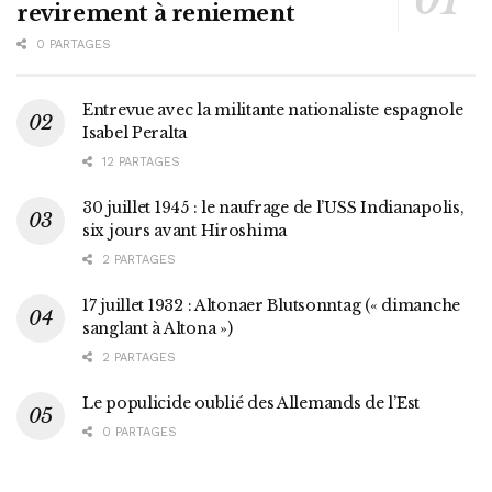
revirement à reniement
0 PARTAGES
Entrevue avec la militante nationaliste espagnole
Isabel Peralta
12 PARTAGES
30 juillet 1945 : le naufrage de l’USS Indianapolis,
six jours avant Hiroshima
2 PARTAGES
17 juillet 1932 : Altonaer Blutsonntag (« dimanche
sanglant à Altona »)
2 PARTAGES
Le populicide oublié des Allemands de l’Est
0 PARTAGES