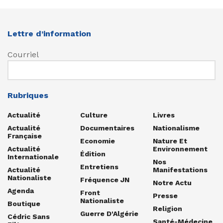
Lettre d’information
Courriel
Rubriques
Actualité
Culture
Livres
Actualité
Documentaires
Nationalisme
Française
Economie
Nature Et
Actualité
Environnement
Édition
Internationale
Nos
Entretiens
Actualité
Manifestations
Nationaliste
Fréquence JN
Notre Actu
Agenda
Front
Presse
Nationaliste
Boutique
Religion
Guerre D'Algérie
Cédric Sans
Santé-Médecine