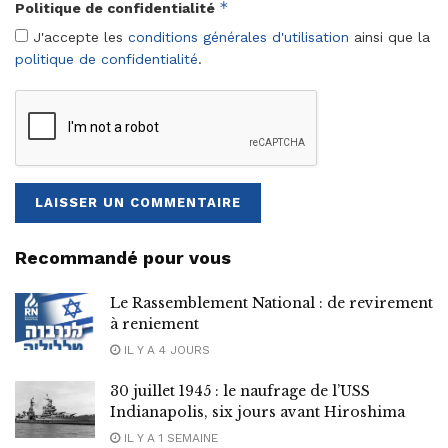
*
Politique de confidentialité
J'accepte les
conditions générales d'utilisation
ainsi que la
politique de confidentialité
.
Recommandé pour vous
Le Rassemblement National : de revirement
à reniement
IL Y A 4 JOURS
30 juillet 1945 : le naufrage de l’USS
Indianapolis, six jours avant Hiroshima
IL Y A 1 SEMAINE