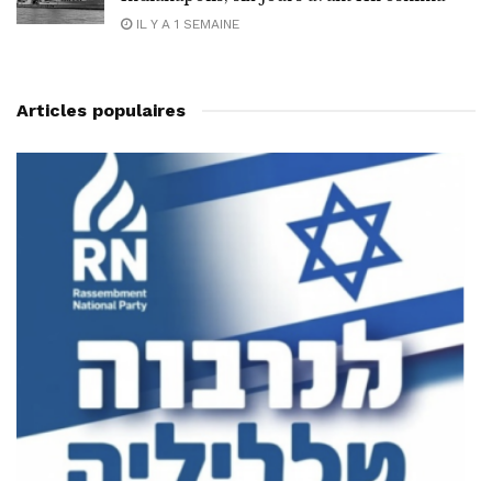
IL Y A 1 SEMAINE
Articles populaires