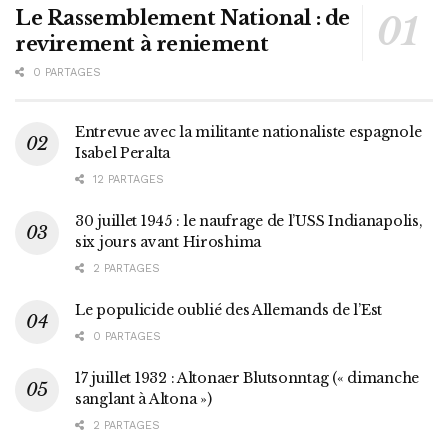
Le Rassemblement National : de
revirement à reniement
0 PARTAGES
Entrevue avec la militante nationaliste espagnole
Isabel Peralta
12 PARTAGES
30 juillet 1945 : le naufrage de l’USS Indianapolis,
six jours avant Hiroshima
2 PARTAGES
Le populicide oublié des Allemands de l’Est
0 PARTAGES
17 juillet 1932 : Altonaer Blutsonntag (« dimanche
sanglant à Altona »)
2 PARTAGES