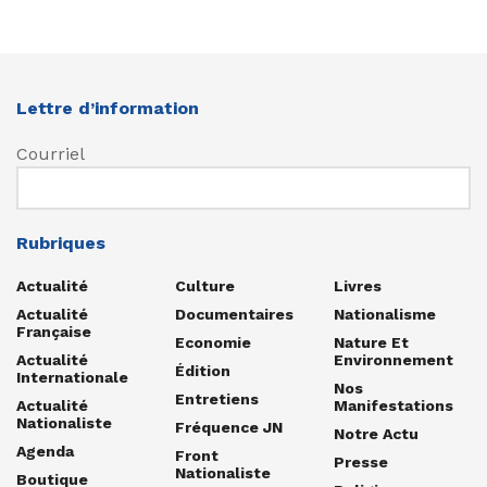
Lettre d’information
Courriel
Rubriques
Actualité
Culture
Livres
Actualité
Documentaires
Nationalisme
Française
Economie
Nature Et
Actualité
Environnement
Édition
Internationale
Nos
Entretiens
Actualité
Manifestations
Nationaliste
Fréquence JN
Notre Actu
Agenda
Front
Presse
Nationaliste
Boutique