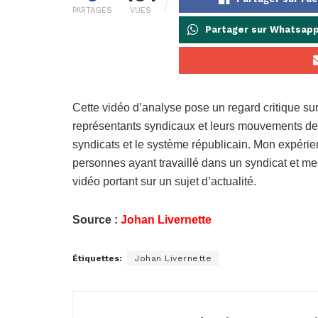
PARTAGES
VUES
Partager sur Whatsap
Cette vidéo d’analyse pose un regard critique sur
représentants syndicaux et leurs mouvements de gr
syndicats et le système républicain. Mon expéri
personnes ayant travaillé dans un syndicat et mes
vidéo portant sur un sujet d’actualité.
Source :
Johan Livernette
Étiquettes:
Johan Livernette