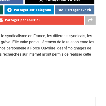
p
Partager sur Telegram
Partager sur Vk
Partager par courriel
 le syndicalisme en France, les différents syndicats, les
ève. Elle traite particulièrement de la relation entre les
ence personnelle à Force Ouvrière, des témoignages de
 recherches sur Internet m’ont permis de réaliser cette