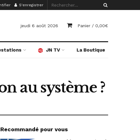
tifier
S'enregistrer
jeudi 6 août 2026
Panier /
0,00
€
estations
JN TV
La Boutique
ion au système ?
Recommandé pour vous