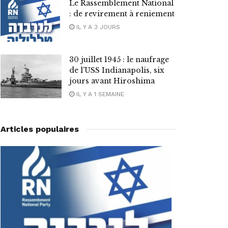
Le Rassemblement National
: de revirement à reniement
IL Y A 3 JOURS
30 juillet 1945 : le naufrage
de l’USS Indianapolis, six
jours avant Hiroshima
IL Y A 1 SEMAINE
Articles populaires