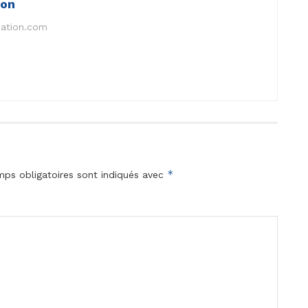
ion
nation.com
*
ps obligatoires sont indiqués avec