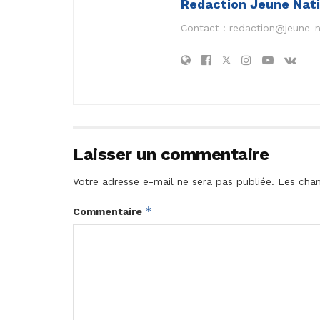
Redaction Jeune Nat
Contact :
redaction@jeune-
Laisser un commentaire
Votre adresse e-mail ne sera pas publiée.
Les cham
*
Commentaire