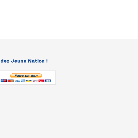
idez Jeune Nation !