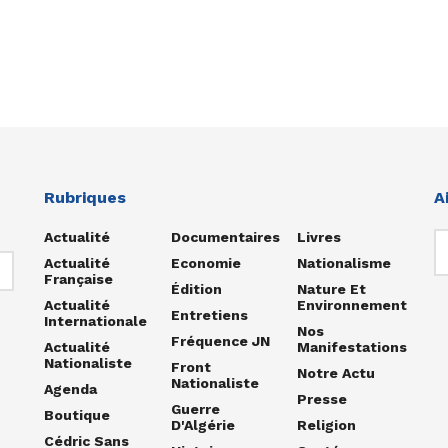
Rubriques
A
Actualité
Documentaires
Livres
Actualité
Economie
Nationalisme
Française
Édition
Nature Et
Actualité
Environnement
Entretiens
Internationale
Nos
Fréquence JN
Actualité
Manifestations
Nationaliste
Front
Notre Actu
Nationaliste
Agenda
Presse
Guerre
Boutique
D'Algérie
Religion
Cédric Sans