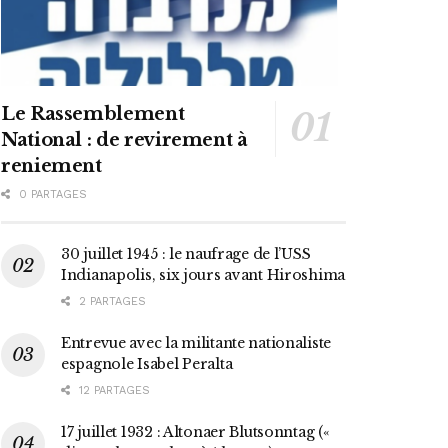
Le Rassemblement
National : de revirement à
reniement
0 PARTAGES
30 juillet 1945 : le naufrage de l’USS
Indianapolis, six jours avant Hiroshima
2 PARTAGES
Entrevue avec la militante nationaliste
espagnole Isabel Peralta
12 PARTAGES
17 juillet 1932 : Altonaer Blutsonntag («