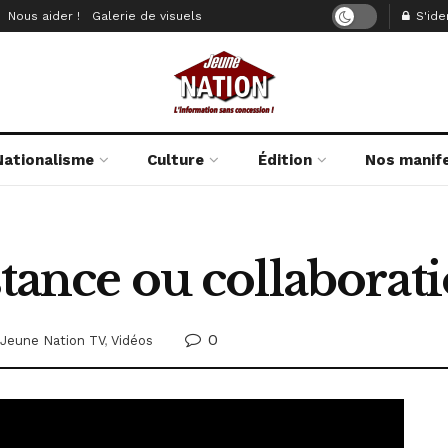
Nous aider !
Galerie de visuels
S'iden
Nationalisme
Culture
Édition
Nos manif
istance ou collaborat
0
Jeune Nation TV
,
Vidéos