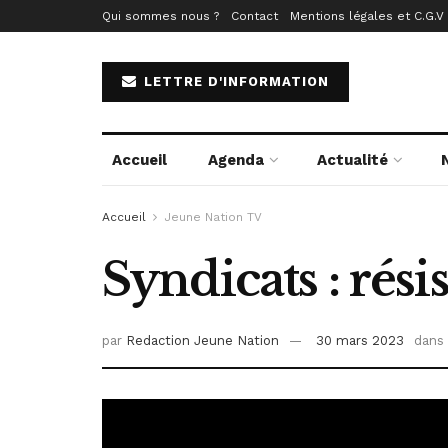
Qui sommes nous ?
Contact
Mentions légales et C.G.V
LETTRE D'INFORMATION
Accueil
Agenda
Actualité
Accueil
Jeune Nation TV
Syndicats : rés
par
Redaction Jeune Nation
30 mars 2023
dans