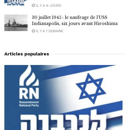
IL Y A 6 JOURS
30 juillet 1945 : le naufrage de l’USS
Indianapolis, six jours avant Hiroshima
IL Y A 1 SEMAINE
Articles populaires