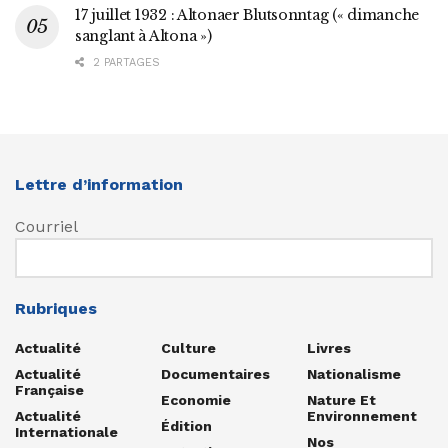
17 juillet 1932 : Altonaer Blutsonntag (« dimanche
sanglant à Altona »)
2 PARTAGES
Lettre d’information
Courriel
Rubriques
Actualité
Culture
Livres
Actualité
Documentaires
Nationalisme
Française
Economie
Nature Et
Actualité
Environnement
Édition
Internationale
Nos