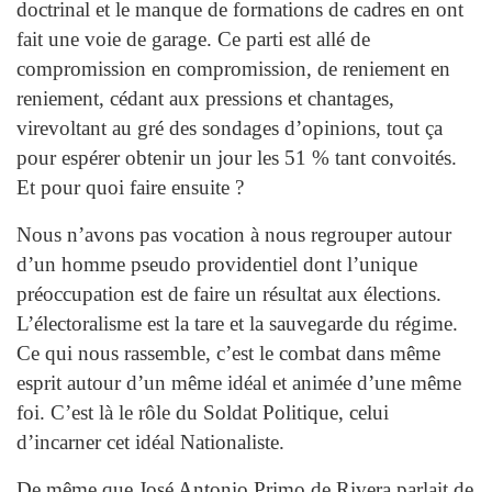
doctrinal et le manque de formations de cadres en ont
fait une voie de garage. Ce parti est allé de
compromission en compromission, de reniement en
reniement, cédant aux pressions et chantages,
virevoltant au gré des sondages d’opinions, tout ça
pour espérer obtenir un jour les 51 % tant convoités.
Et pour quoi faire ensuite ?
Nous n’avons pas vocation à nous regrouper autour
d’un homme pseudo providentiel dont l’unique
préoccupation est de faire un résultat aux élections.
L’électoralisme est la tare et la sauvegarde du régime.
Ce qui nous rassemble, c’est le combat dans même
esprit autour d’un même idéal et animée d’une même
foi. C’est là le rôle du Soldat Politique, celui
d’incarner cet idéal Nationaliste.
De même que José Antonio Primo de Rivera parlait de