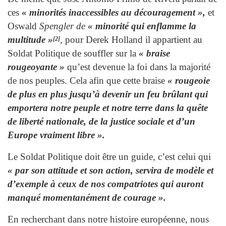
ces
« minorités inaccessibles au découragement »,
et
Oswald
Spengler de
« minorité qui enflamme la
multitude »
, pour Derek Holland il appartient au
[2]
Soldat Politique de souffler sur la
« braise
rougeoyante »
qu’est devenue la foi dans la majorité
de nos peuples. Cela afin que cette braise
« rougeoie
de plus en plus jusqu’à devenir un feu brûlant qui
emportera notre peuple et notre terre dans la quête
de liberté nationale, de la justice sociale et d’un
Europe vraiment libre ».
Le Soldat Politique doit être un guide, c’est celui qui
« par son attitude et son action, servira de modèle et
d’exemple à ceux de nos compatriotes qui auront
manqué momentanément de courage ».
En recherchant dans notre histoire européenne, nous