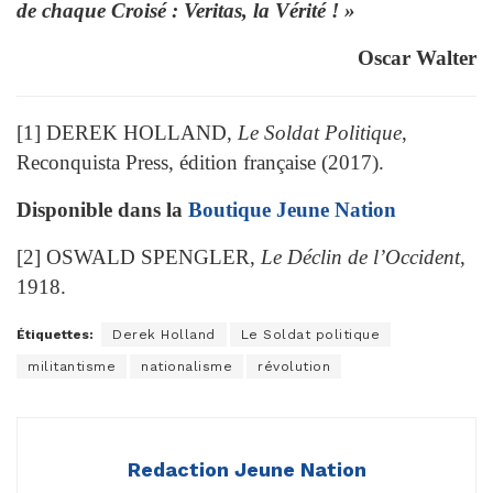
de chaque Croisé : Veritas, la Vérité ! »
Oscar Walter
[1] DEREK HOLLAND,
Le Soldat Politique
,
Reconquista Press, édition française (2017).
Disponible dans la
Boutique Jeune Nation
[2] OSWALD SPENGLER,
Le Déclin de l’Occident
,
1918.
Étiquettes:
Derek Holland
Le Soldat politique
militantisme
nationalisme
révolution
Redaction Jeune Nation