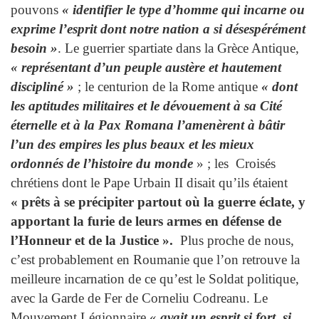
pouvons
« identifier le type d’homme qui incarne ou
exprime l’esprit dont notre nation a si désespérément
besoin »
. Le guerrier spartiate dans la Grèce Antique,
« représentant d’un peuple austère et hautement
discipliné »
; le centurion de la Rome antique
« dont
les aptitudes militaires et le dévouement à sa Cité
éternelle et à la Pax Romana l’amenèrent à bâtir
l’un des empires les plus beaux et les mieux
ordonnés de l’histoire du monde
» ; les Croisés
chrétiens dont le Pape Urbain II disait qu’ils étaient
« prêts à se précipiter partout où la guerre éclate, y
apportant la furie de leurs armes en défense de
l’Honneur et de la Justice ».
Plus proche de nous,
c’est probablement en Roumanie que l’on retrouve la
meilleure incarnation de ce qu’est le Soldat politique,
avec la Garde de Fer de Corneliu Codreanu. Le
Mouvement Légionnaire «
avait un esprit si fort, si