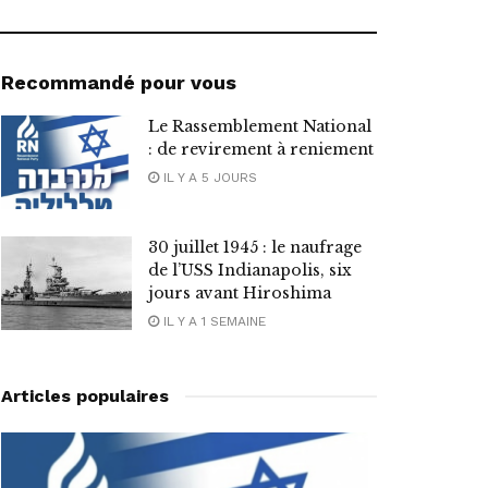
Recommandé pour vous
Le Rassemblement National
: de revirement à reniement
IL Y A 5 JOURS
30 juillet 1945 : le naufrage
de l’USS Indianapolis, six
jours avant Hiroshima
IL Y A 1 SEMAINE
Articles populaires