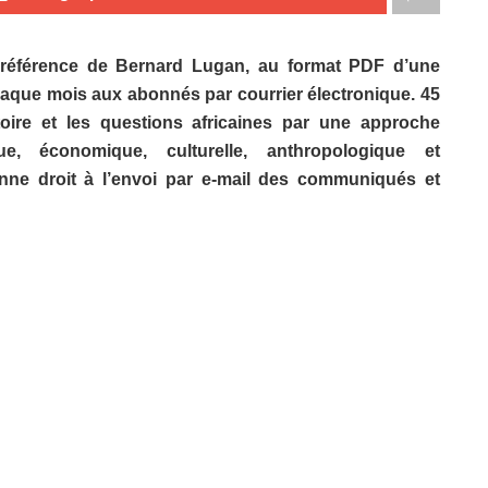
 référence de Bernard Lugan, au format PDF d’une
haque mois aux abonnés par courrier électronique. 45
histoire et les questions africaines par une approche
ique, économique, culturelle, anthropologique et
ne droit à l’envoi par e-mail des communiqués et