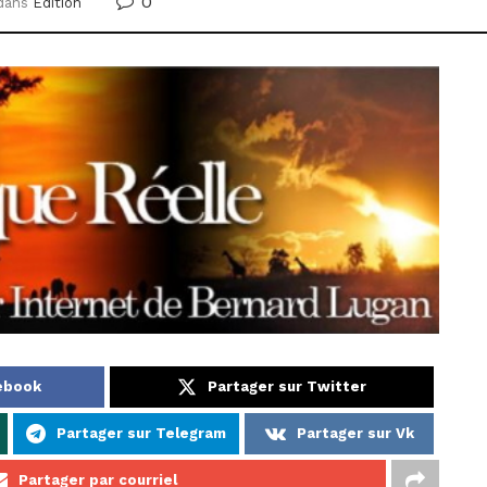
0
dans
Édition
cebook
Partager sur Twitter
Partager sur Telegram
Partager sur Vk
Partager par courriel