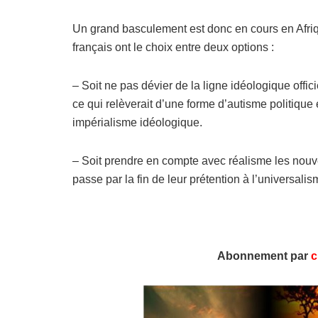
Un grand basculement est donc en cours en Afriqu
français ont le choix entre deux options :
– Soit ne pas dévier de la ligne idéologique offic
ce qui relèverait d’une forme d’autisme politique
impérialisme idéologique.
– Soit prendre en compte avec réalisme les nouvel
passe par la fin de leur prétention à l’universali
Abonnement par
c