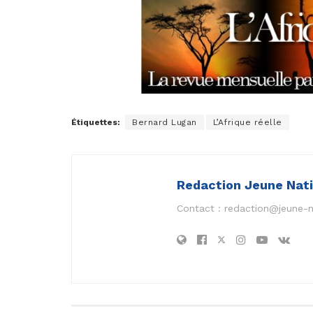
Étiquettes:
Bernard Lugan
L’Afrique réelle
Redaction Jeune Nat
Contact :
redaction@jeune-