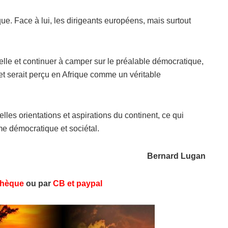
e. Face à lui, les dirigeants européens, mais surtout
ielle et continuer à camper sur le préalable démocratique,
 et serait perçu en Afrique comme un véritable
les orientations et aspirations du continent, ce qui
sme démocratique et sociétal.
Bernard Lugan
hèque
ou par
CB et paypal