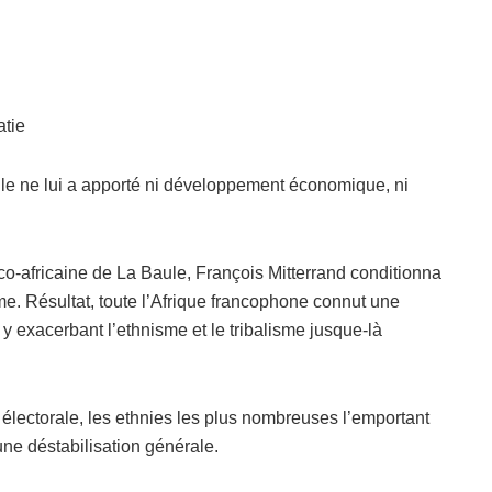
atie
elle ne lui a apporté ni développement économique, ni
co-africaine de La Baule, François Mitterrand conditionna
sme. Résultat, toute l’Afrique francophone connut une
 y exacerbant l’ethnisme et le tribalisme jusque-là
 électorale, les ethnies les plus nombreuses l’emportant
ne déstabilisation générale.