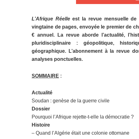
L’Afrique Réelle
est la revue mensuelle de
vingtaine de pages, envoyée le premier de c
€ annuel. La revue aborde
l’actualité, l’
pluridisciplinaire : géopolitique, histor
géographique. L’abonnement à la revue don
analyses ponctuelles.
SOMMAIRE
:
Actualité
Soudan : genèse de la guerre civile
Dossier
Pourquoi l’Afrique rejette-t-elle la démocratie ?
Histoire
– Quand l’Algérie était une colonie ottomane