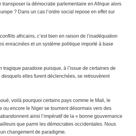
e transposer la démocratie parlementaire en Afrique alors
urope ? Dans un cas l’ordre social repose en effet sur
conflits africains, c’est bien en raison de l’inadéquation
es enracinées et un système politique importé à base
 tragique paradoxe puisque, à l’issue de certaines de
 desquels elles furent déclenchées, se retrouvèrent
oué, voilà pourquoi certains pays comme le Mali, le
ue ou encore le Niger se tournent désormais vers des
Ils abandonnent ainsi l’impératif de la « bonne gouvernance
ailleurs que parmi les démocraties occidentales. Nous
et à un changement de paradigme.