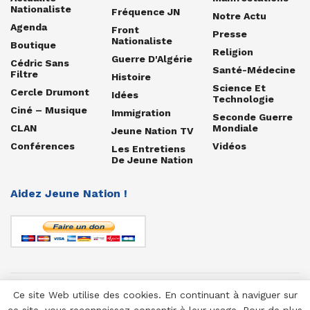
Nationaliste
Fréquence JN
Notre Actu
Agenda
Front
Presse
Nationaliste
Boutique
Religion
Guerre D'Algérie
Cédric Sans
Santé-Médecine
Filtre
Histoire
Science Et
Cercle Drumont
Idées
Technologie
Ciné – Musique
Immigration
Seconde Guerre
CLAN
Mondiale
Jeune Nation TV
Conférences
Vidéos
Les Entretiens
De Jeune Nation
Aidez Jeune Nation !
Ce site Web utilise des cookies. En continuant à naviguer sur
© 1958-2025 Jeune Nation