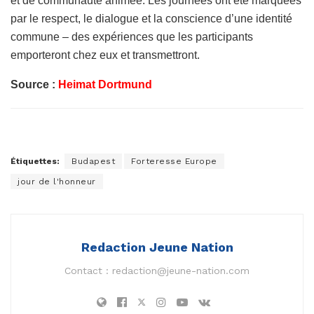
et de communauté animée. Les journées ont été marquées
par le respect, le dialogue et la conscience d’une identité
commune – des expériences que les participants
emporteront chez eux et transmettront.
Source :
Heimat Dortmund
Étiquettes:
Budapest
Forteresse Europe
jour de l'honneur
Redaction Jeune Nation
Contact :
redaction@jeune-nation.com