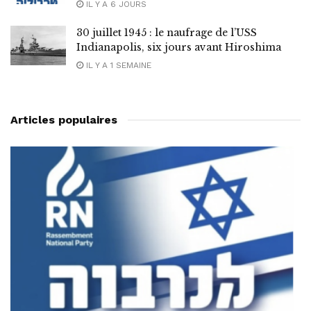
IL Y A 6 JOURS
30 juillet 1945 : le naufrage de l’USS
Indianapolis, six jours avant Hiroshima
IL Y A 1 SEMAINE
Articles populaires