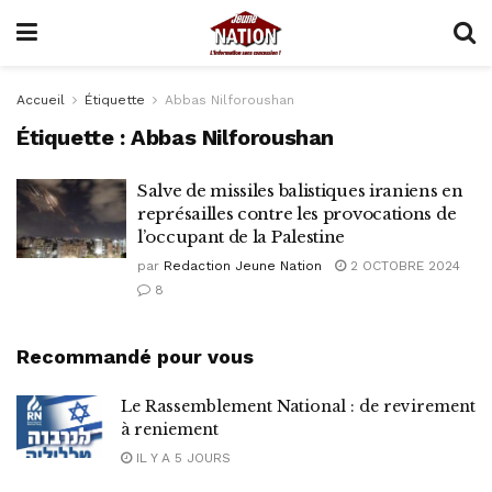
Accueil
Étiquette
Abbas Nilforoushan
Étiquette :
Abbas Nilforoushan
Salve de missiles balistiques iraniens en
représailles contre les provocations de
l’occupant de la Palestine
par
Redaction Jeune Nation
2 OCTOBRE 2024
8
Recommandé pour vous
Le Rassemblement National : de revirement
à reniement
IL Y A 5 JOURS