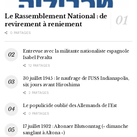
Le Rassemblement National : de
revirement à reniement
0 PARTAGES
Entrevue avec la militante nationaliste espagnole
Isabel Peralta
12 PARTAGES
30 juillet 1945 : le naufrage de l’USS Indianapolis,
six jours avant Hiroshima
2 PARTAGES
Le populicide oublié des Allemands de l’Est
0 PARTAGES
17 juillet 1932 : Altonaer Blutsonntag (« dimanche
sanglant à Altona »)