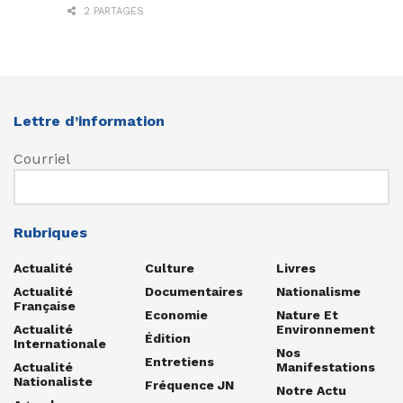
2 PARTAGES
Lettre d’information
Courriel
Rubriques
Actualité
Culture
Livres
Actualité
Documentaires
Nationalisme
Française
Economie
Nature Et
Actualité
Environnement
Édition
Internationale
Nos
Entretiens
Actualité
Manifestations
Nationaliste
Fréquence JN
Notre Actu