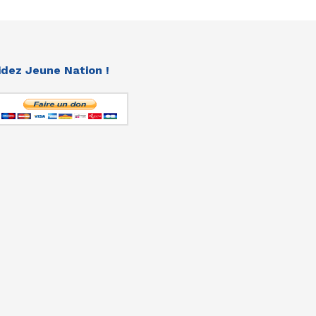
idez Jeune Nation !