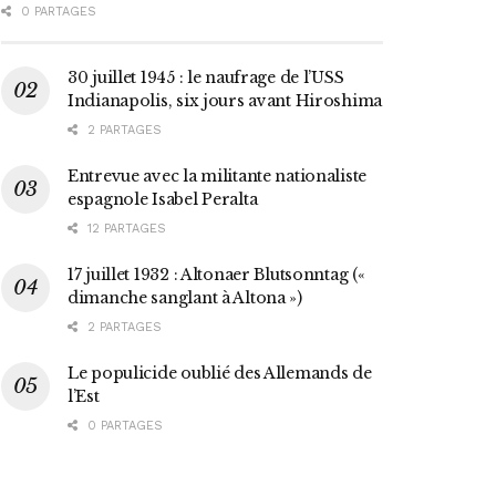
0 PARTAGES
30 juillet 1945 : le naufrage de l’USS
Indianapolis, six jours avant Hiroshima
2 PARTAGES
Entrevue avec la militante nationaliste
espagnole Isabel Peralta
12 PARTAGES
17 juillet 1932 : Altonaer Blutsonntag («
dimanche sanglant à Altona »)
2 PARTAGES
Le populicide oublié des Allemands de
l’Est
0 PARTAGES