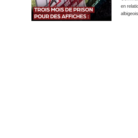
en relat
albigeois