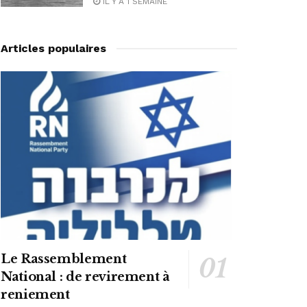
IL Y A 1 SEMAINE
Articles populaires
Le Rassemblement
National : de revirement à
reniement