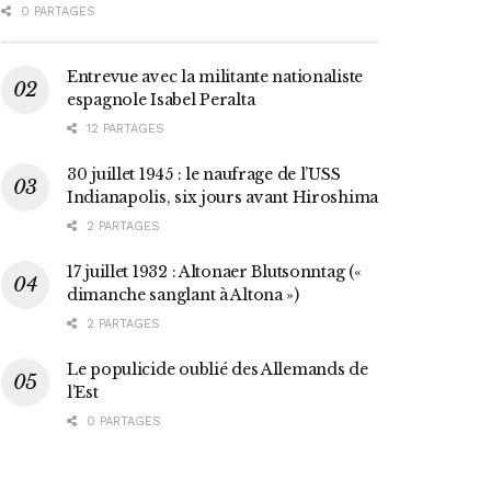
0 PARTAGES
Entrevue avec la militante nationaliste
espagnole Isabel Peralta
12 PARTAGES
30 juillet 1945 : le naufrage de l’USS
Indianapolis, six jours avant Hiroshima
2 PARTAGES
17 juillet 1932 : Altonaer Blutsonntag («
dimanche sanglant à Altona »)
2 PARTAGES
Le populicide oublié des Allemands de
l’Est
0 PARTAGES