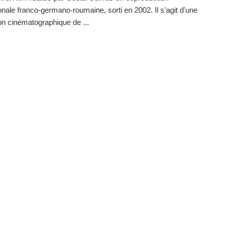
ionale franco-germano-roumaine, sorti en 2002. Il s'agit d'une
on cinématographique de ...