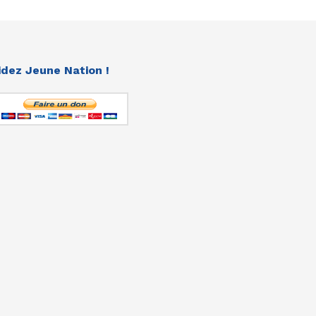
idez Jeune Nation !