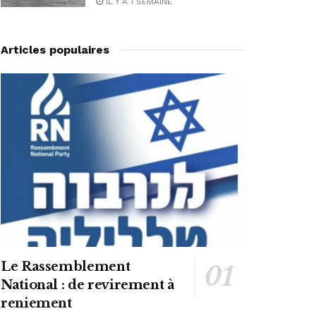
IL Y A 1 SEMAINE
Articles populaires
Le Rassemblement
National : de revirement à
reniement