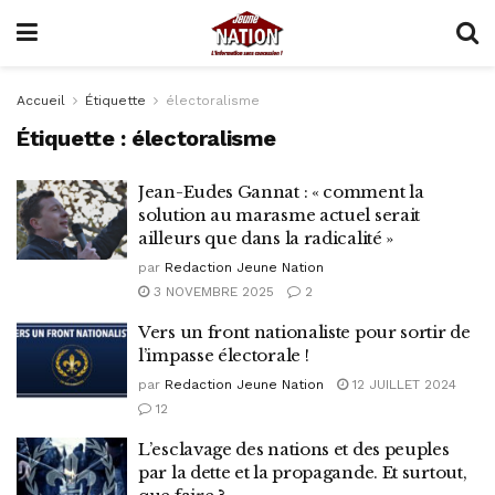
Accueil
Étiquette
électoralisme
Étiquette :
électoralisme
Jean-Eudes Gannat : « comment la
solution au marasme actuel serait
ailleurs que dans la radicalité »
par
Redaction Jeune Nation
3 NOVEMBRE 2025
2
Vers un front nationaliste pour sortir de
l’impasse électorale !
par
Redaction Jeune Nation
12 JUILLET 2024
12
L’esclavage des nations et des peuples
par la dette et la propagande. Et surtout,