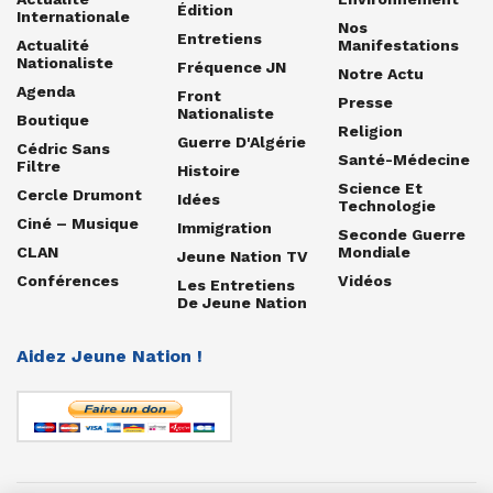
Édition
Internationale
Nos
Entretiens
Actualité
Manifestations
Nationaliste
Fréquence JN
Notre Actu
Agenda
Front
Presse
Nationaliste
Boutique
Religion
Guerre D'Algérie
Cédric Sans
Santé-Médecine
Filtre
Histoire
Science Et
Cercle Drumont
Idées
Technologie
Ciné – Musique
Immigration
Seconde Guerre
CLAN
Mondiale
Jeune Nation TV
Conférences
Vidéos
Les Entretiens
De Jeune Nation
Aidez Jeune Nation !