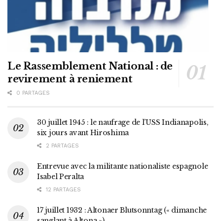
Le Rassemblement National : de
revirement à reniement
0 PARTAGES
30 juillet 1945 : le naufrage de l’USS Indianapolis,
six jours avant Hiroshima
2 PARTAGES
Entrevue avec la militante nationaliste espagnole
Isabel Peralta
12 PARTAGES
17 juillet 1932 : Altonaer Blutsonntag (« dimanche
sanglant à Altona »)