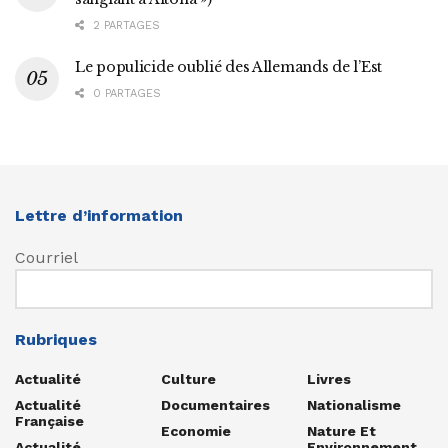
2 PARTAGES
Le populicide oublié des Allemands de l’Est
0 PARTAGES
Lettre d’information
Courriel
Rubriques
Actualité
Culture
Livres
Actualité
Documentaires
Nationalisme
Française
Economie
Nature Et
Actualité
Environnement