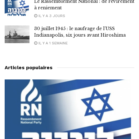
Le Rassemblement National : de revirement
à reniement
IL Y A 3 JOURS
30 juillet 1945 : le naufrage de l’USS
Indianapolis, six jours avant Hiroshima
IL Y A 1 SEMAINE
Articles populaires