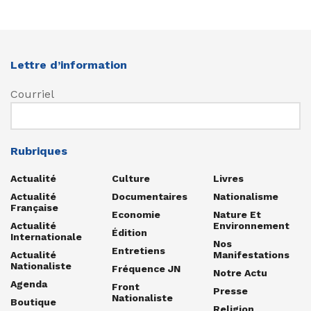
Lettre d’information
Courriel
Rubriques
Actualité
Culture
Livres
Actualité
Documentaires
Nationalisme
Française
Economie
Nature Et
Actualité
Environnement
Édition
Internationale
Nos
Entretiens
Actualité
Manifestations
Nationaliste
Fréquence JN
Notre Actu
Agenda
Front
Presse
Nationaliste
Boutique
Religion