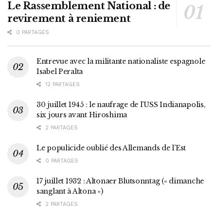
Le Rassemblement National : de
revirement à reniement
0 PARTAGES
Entrevue avec la militante nationaliste espagnole
Isabel Peralta
12 PARTAGES
30 juillet 1945 : le naufrage de l’USS Indianapolis,
six jours avant Hiroshima
2 PARTAGES
Le populicide oublié des Allemands de l’Est
0 PARTAGES
17 juillet 1932 : Altonaer Blutsonntag (« dimanche
sanglant à Altona »)
2 PARTAGES