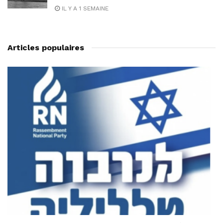
IL Y A 1 SEMAINE
Articles populaires