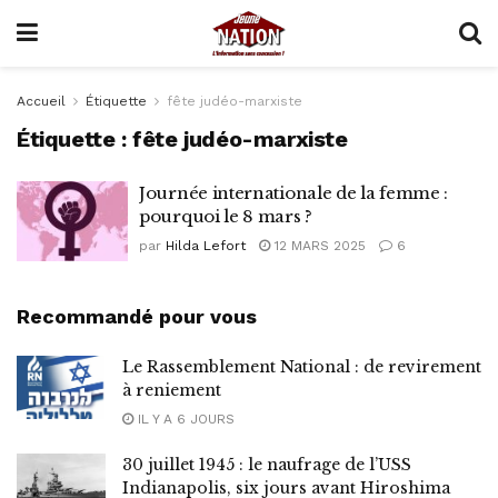
Accueil
Étiquette
fête judéo-marxiste
Étiquette :
fête judéo-marxiste
Journée internationale de la femme :
pourquoi le 8 mars ?
par
Hilda Lefort
12 MARS 2025
6
Recommandé pour vous
Le Rassemblement National : de revirement
à reniement
IL Y A 6 JOURS
30 juillet 1945 : le naufrage de l’USS
Indianapolis, six jours avant Hiroshima