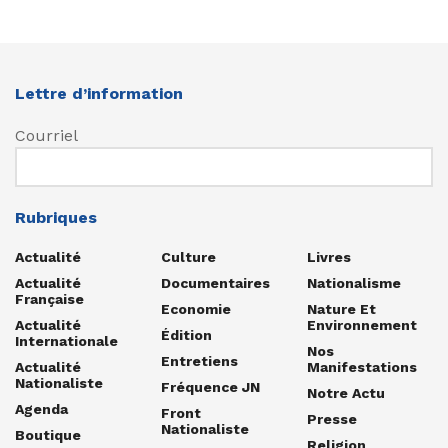
Lettre d’information
Courriel
Rubriques
Actualité
Culture
Livres
Actualité
Documentaires
Nationalisme
Française
Economie
Nature Et
Actualité
Environnement
Édition
Internationale
Nos
Entretiens
Actualité
Manifestations
Nationaliste
Fréquence JN
Notre Actu
Agenda
Front
Presse
Nationaliste
Boutique
Religion