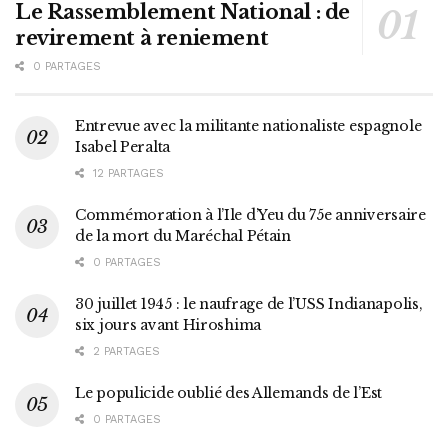
Le Rassemblement National : de
revirement à reniement
0 PARTAGES
Entrevue avec la militante nationaliste espagnole
Isabel Peralta
12 PARTAGES
Commémoration à l’Ile d’Yeu du 75e anniversaire
de la mort du Maréchal Pétain
0 PARTAGES
30 juillet 1945 : le naufrage de l’USS Indianapolis,
six jours avant Hiroshima
2 PARTAGES
Le populicide oublié des Allemands de l’Est
0 PARTAGES