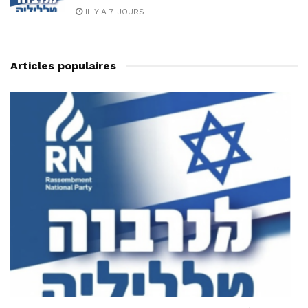
IL Y A 7 JOURS
Articles populaires