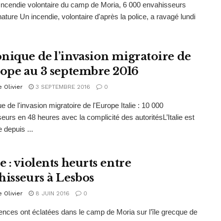
Incendie volontaire du camp de Moria, 6 000 envahisseurs
nature Un incendie, volontaire d'après la police, a ravagé lundi
nique de l’invasion migratoire de
rope au 3 septembre 2016
e Olivier
3 SEPTEMBRE 2016
0
e de l'invasion migratoire de l'Europe Italie : 10 000
eurs en 48 heures avec la complicité des autoritésL’Italie est
e depuis ...
 : violents heurts entre
hisseurs à Lesbos
e Olivier
8 JUIN 2016
0
ences ont éclatées dans le camp de Moria sur l’île grecque de