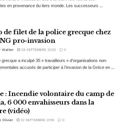
tes en provenance du tiers monde. Les successeurs ...
 de filet de la police grecque chez
ONG pro-invasion
r Walter
29 SEPTEMBRE 2020
0
e grecque a inculpé 35 « travailleurs » d’organisations non-
mentales accusés de participer à l’invasion de la Grèce en ...
e : Incendie volontaire du camp de
a, 6 000 envahisseurs dans la
re (vidéo)
e Olivier
22 SEPTEMBRE 2016
0