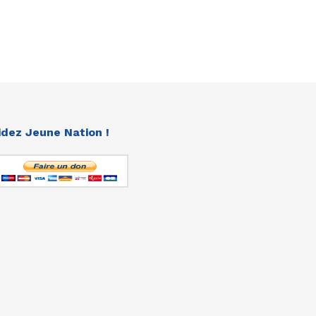
idez Jeune Nation !