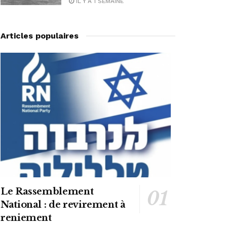
IL Y A 1 SEMAINE
Articles populaires
Le Rassemblement
National : de revirement à
reniement