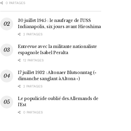
0 PARTAGES
30 juillet 1945 : le naufrage de l’USS
Indianapolis, six jours avant Hiroshima
2 PARTAGES
Entrevue avec la militante nationaliste
espagnole Isabel Peralta
12 PARTAGES
17 juillet 1932 : Altonaer Blutsonntag («
dimanche sanglant à Altona »)
2 PARTAGES
Le populicide oublié des Allemands de
l’Est
0 PARTAGES