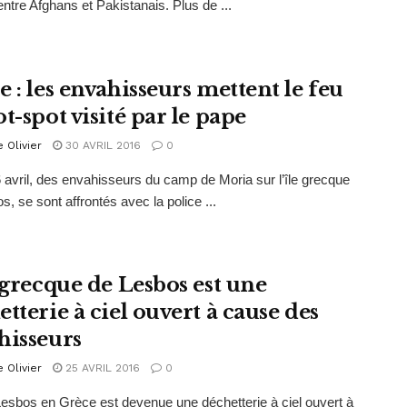
ntre Afghans et Pakistanais. Plus de ...
 : les envahisseurs mettent le feu
t-spot visité par le pape
e Olivier
30 AVRIL 2016
0
 avril, des envahisseurs du camp de Moria sur l’île grecque
s, se sont affrontés avec la police ...
e grecque de Lesbos est une
tterie à ciel ouvert à cause des
hisseurs
e Olivier
25 AVRIL 2016
0
 Lesbos en Grèce est devenue une déchetterie à ciel ouvert à