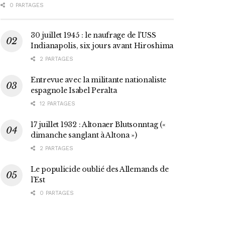
0 PARTAGES
30 juillet 1945 : le naufrage de l’USS
Indianapolis, six jours avant Hiroshima
2 PARTAGES
Entrevue avec la militante nationaliste
espagnole Isabel Peralta
12 PARTAGES
17 juillet 1932 : Altonaer Blutsonntag («
dimanche sanglant à Altona »)
2 PARTAGES
Le populicide oublié des Allemands de
l’Est
0 PARTAGES