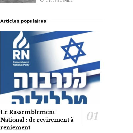
IL Y A 1 SEMAINE
Articles populaires
Le Rassemblement
National : de revirement à
reniement