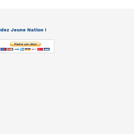
idez Jeune Nation !