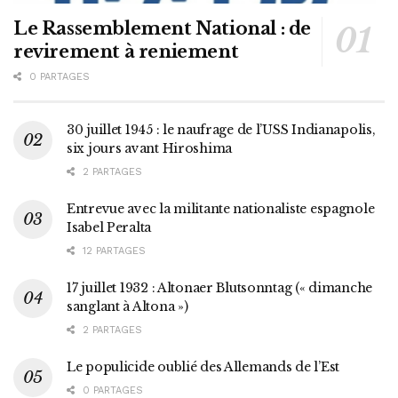
Le Rassemblement National : de
revirement à reniement
0 PARTAGES
30 juillet 1945 : le naufrage de l’USS Indianapolis,
six jours avant Hiroshima
2 PARTAGES
Entrevue avec la militante nationaliste espagnole
Isabel Peralta
12 PARTAGES
17 juillet 1932 : Altonaer Blutsonntag (« dimanche
sanglant à Altona »)
2 PARTAGES
Le populicide oublié des Allemands de l’Est
0 PARTAGES