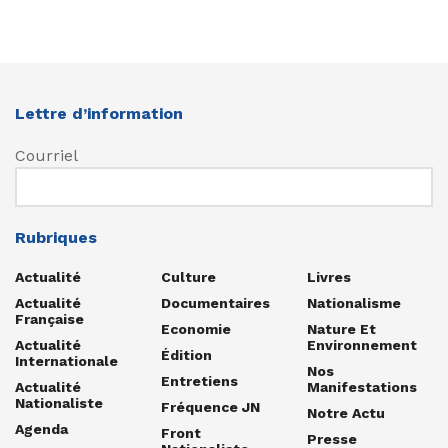
Lettre d’information
Courriel
Rubriques
Actualité
Culture
Livres
Actualité
Documentaires
Nationalisme
Française
Economie
Nature Et
Actualité
Environnement
Édition
Internationale
Nos
Entretiens
Actualité
Manifestations
Nationaliste
Fréquence JN
Notre Actu
Agenda
Front
Presse