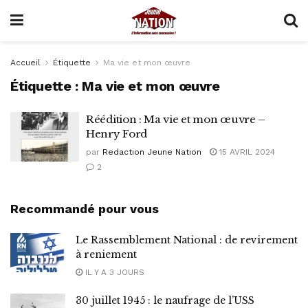
Accueil
Étiquette
Ma vie et mon œuvre
Étiquette :
Ma vie et mon œuvre
Réédition : Ma vie et mon œuvre –
Henry Ford
par
Redaction Jeune Nation
15 AVRIL 2024
2
Recommandé pour vous
Le Rassemblement National : de revirement
à reniement
IL Y A 3 JOURS
30 juillet 1945 : le naufrage de l’USS