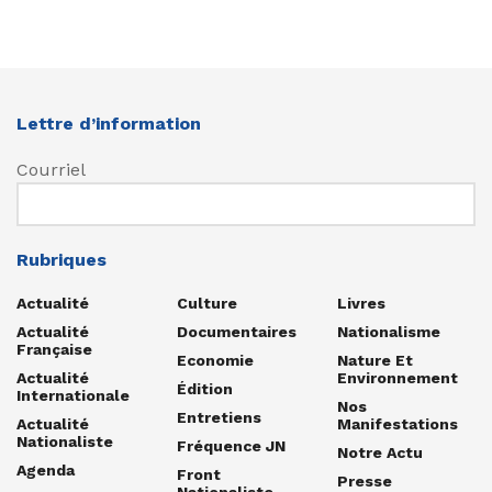
Lettre d’information
Courriel
Rubriques
Actualité
Culture
Livres
Actualité
Documentaires
Nationalisme
Française
Economie
Nature Et
Actualité
Environnement
Édition
Internationale
Nos
Entretiens
Actualité
Manifestations
Nationaliste
Fréquence JN
Notre Actu
Agenda
Front
Presse
Nationaliste