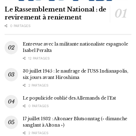
Le Rassemblement National : de
revirement à reniement
0 PARTAGES
Entrevue avec la militante nationaliste espagnole
Isabel Peralta
12 PARTAGES
30 juillet 1945 : le naufrage de l’USS Indianapolis,
six jours avant Hiroshima
2 PARTAGES
Le populicide oublié des Allemands de l’Est
0 PARTAGES
17 juillet 1932 : Altonaer Blutsonntag (« dimanche
sanglant à Altona »)
2 PARTAGES