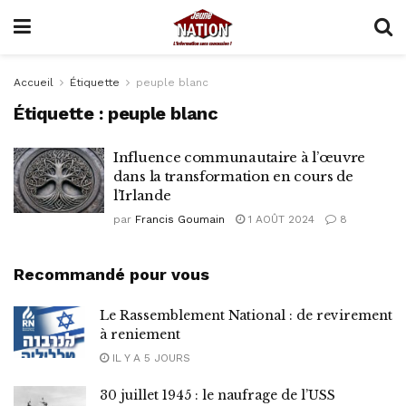
Accueil
Étiquette
peuple blanc
Étiquette :
peuple blanc
Influence communautaire à l’œuvre
dans la transformation en cours de
l’Irlande
par
Francis Goumain
1 AOÛT 2024
8
Recommandé pour vous
Le Rassemblement National : de revirement
à reniement
IL Y A 5 JOURS
30 juillet 1945 : le naufrage de l’USS