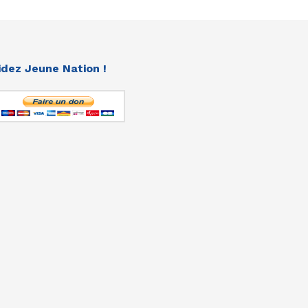
idez Jeune Nation !