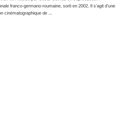
ionale franco-germano-roumaine, sorti en 2002. Il s'agit d'une
on cinématographique de ...