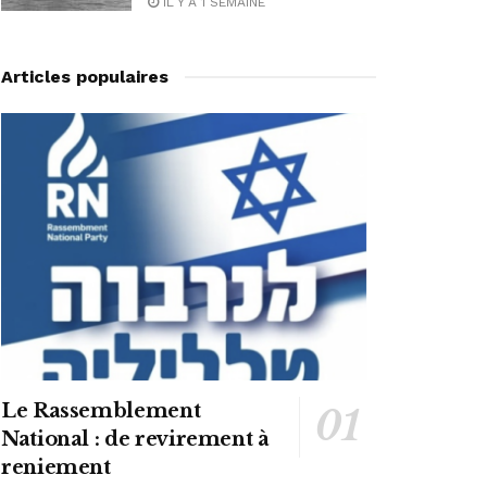
IL Y A 1 SEMAINE
Articles populaires
Le Rassemblement
National : de revirement à
reniement