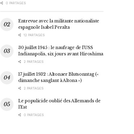
0 PARTAGES
Entrevue avec la militante nationaliste
espagnole Isabel Peralta
12 PARTAGES
30 juillet 1945 : le naufrage de l’USS
Indianapolis, six jours avant Hiroshima
2 PARTAGES
17 juillet 1932 : Altonaer Blutsonntag («
dimanche sanglant à Altona »)
2 PARTAGES
Le populicide oublié des Allemands de
l’Est
0 PARTAGES