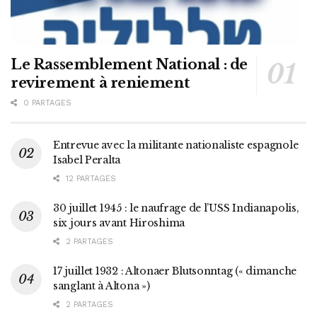
Le Rassemblement National : de
revirement à reniement
0 PARTAGES
Entrevue avec la militante nationaliste espagnole
Isabel Peralta
12 PARTAGES
30 juillet 1945 : le naufrage de l’USS Indianapolis,
six jours avant Hiroshima
2 PARTAGES
17 juillet 1932 : Altonaer Blutsonntag (« dimanche
sanglant à Altona »)
2 PARTAGES