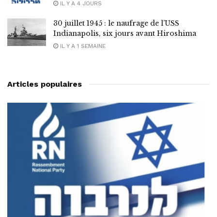
IL Y A 4 JOURS
30 juillet 1945 : le naufrage de l’USS
Indianapolis, six jours avant Hiroshima
IL Y A 1 SEMAINE
Articles populaires