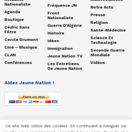
Nationaliste
Fréquence JN
Notre Actu
Agenda
Front
Presse
Nationaliste
Boutique
Religion
Guerre D'Algérie
Cédric Sans
Santé-Médecine
Filtre
Histoire
Science Et
Cercle Drumont
Idées
Technologie
Ciné – Musique
Immigration
Seconde Guerre
CLAN
Mondiale
Jeune Nation TV
Conférences
Vidéos
Les Entretiens
De Jeune Nation
Aidez Jeune Nation !
Ce site Web utilise des cookies. En continuant à naviguer sur
© 1958-2025 Jeune Nation