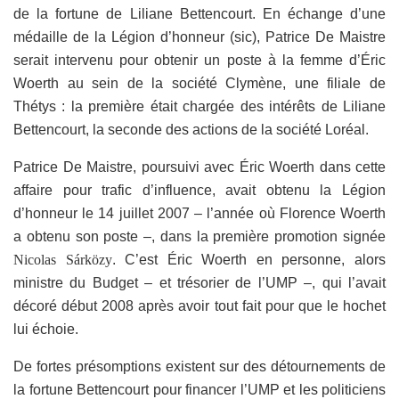
de la fortune de Liliane Bettencourt. En échange d’une
médaille de la Légion d’honneur (sic), Patrice De Maistre
serait intervenu pour obtenir un poste à la femme d’Éric
Woerth au sein de la société Clymène, une filiale de
Thétys : la première était chargée des intérêts de Liliane
Bettencourt, la seconde des actions de la société Loréal.
Patrice De Maistre, poursuivi avec Éric Woerth dans cette
affaire pour trafic d’influence, avait obtenu la Légion
d’honneur le 14 juillet 2007 – l’année où Florence Woerth
a obtenu son poste –, dans la première promotion signée
Nicolas Sárközy
. C’est Éric Woerth en personne, alors
ministre du Budget – et trésorier de l’UMP –, qui l’avait
décoré début 2008 après avoir tout fait pour que le hochet
lui échoie.
De fortes présomptions existent sur des détournements de
la fortune Bettencourt pour financer l’UMP et les politiciens