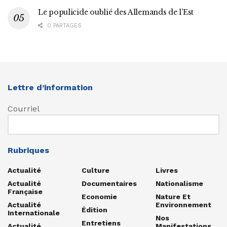
Le populicide oublié des Allemands de l’Est
0 PARTAGES
Lettre d’information
Courriel
Rubriques
Actualité
Culture
Livres
Actualité
Documentaires
Nationalisme
Française
Economie
Nature Et
Actualité
Environnement
Édition
Internationale
Nos
Entretiens
Actualité
Manifestations