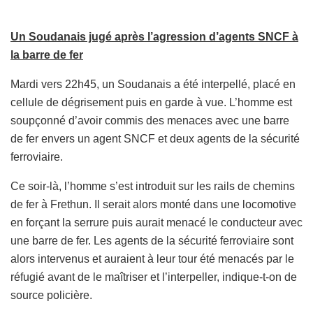
Un Soudanais jugé après l’agression d’agents SNCF à
la barre de fer
Mardi vers 22h45, un Soudanais a été interpellé, placé en
cellule de dégrisement puis en garde à vue. L’homme est
soupçonné d’avoir commis des menaces avec une barre
de fer envers un agent SNCF et deux agents de la sécurité
ferroviaire.
Ce soir-là, l’homme s’est introduit sur les rails de chemins
de fer à Frethun. Il serait alors monté dans une locomotive
en forçant la serrure puis aurait menacé le conducteur avec
une barre de fer. Les agents de la sécurité ferroviaire sont
alors intervenus et auraient à leur tour été menacés par le
réfugié avant de le maîtriser et l’interpeller, indique-t-on de
source policière.