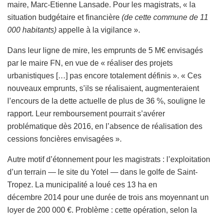
maire, Marc-Etienne Lansade. Pour les magistrats, « la
situation budgétaire et financière
(de cette commune de 11
000 habitants)
appelle à la vigilance ».
Dans leur ligne de mire, les emprunts de 5 M€ envisagés
par le maire FN, en vue de « réaliser des projets
urbanistiques […] pas encore totalement définis ». « Ces
nouveaux emprunts, s’ils se réalisaient, augmenteraient
l’encours de la dette actuelle de plus de 36 %, souligne le
rapport. Leur remboursement pourrait s’avérer
problématique dès 2016, en l’absence de réalisation des
cessions foncières envisagées ».
Autre motif d’étonnement pour les magistrats : l’exploitation
d’un terrain — le site du Yotel — dans le golfe de Saint-
Tropez. La municipalité a loué ces 13 ha en
décembre 2014 pour une durée de trois ans moyennant un
loyer de 200 000 €. Problème : cette opération, selon la