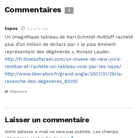
Commentaires
1
topos
il y a 10 ans
Un (magnifique) tableau de Karl Schmidt-Rottluff racheté
plus d’un million de dollars par « le plus éminent
représentant des dégénérés », Ronald Lauder.
http://fr.timesofisrael.com/un-musee-de-new-york-
restitue-et-rachete-un-tableau-vole-par-les-nazis/
http://www.liberation.fr/grand-angle/2007/01/29/la-
revanche-des-degeneres_83250
Répondre
Laisser un commentaire
Votre adresse e-mail ne sera pas publiée.
Les champs