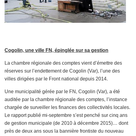
Cogolin, une ville FN, épinglée sur sa gestion
La chambre régionale des comptes vient d’émettre des
réserves sur l’endettement de Cogolin (Var), l’une des
villes dirigées par le Front national depuis 2014.
Une municipalité gérée par le FN, Cogolin (Var), a été
auditée par la chambre régionale des comptes, l’instance
chargée de surveiller les finances des collectivités locales.
Le rapport publié mi-septembre s’est penché sur cinq ans
de gestion municipale (de 2010 à décembre 2015)… dont
près de deux ans sous la bannière frontiste du nouveau