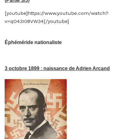
(Partie 3/5)
[youtube]https://www.youtube.com/watch?
v=qO43I08VW34[/youtube]
Éphéméride nationaliste
3 octobre 1899 : naissance de Adrien Arcand