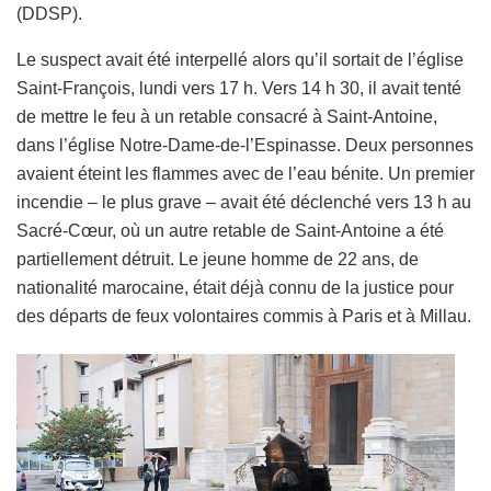
(DDSP).
Le suspect avait été interpellé alors qu’il sortait de l’église
Saint-François, lundi vers 17 h. Vers 14 h 30, il avait tenté
de mettre le feu à un retable consacré à Saint-Antoine,
dans l’église Notre-Dame-de-l’Espinasse. Deux personnes
avaient éteint les flammes avec de l’eau bénite. Un premier
incendie – le plus grave – avait été déclenché vers 13 h au
Sacré-Cœur, où un autre retable de Saint-Antoine a été
partiellement détruit. Le jeune homme de 22 ans, de
nationalité marocaine, était déjà connu de la justice pour
des départs de feux volontaires commis à Paris et à Millau.