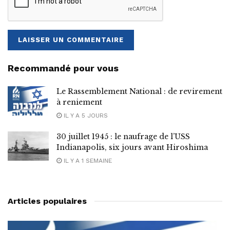
Recommandé pour vous
Le Rassemblement National : de revirement
à reniement
IL Y A 5 JOURS
30 juillet 1945 : le naufrage de l’USS
Indianapolis, six jours avant Hiroshima
IL Y A 1 SEMAINE
Articles populaires