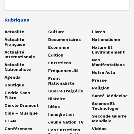
Rubriques
Actualité
Culture
Livres
Actualité
Documentaires
Nationalisme
Française
Economie
Nature Et
Actualité
Environnement
Édition
Internationale
Nos
Entretiens
Actualité
Manifestations
Nationaliste
Fréquence JN
Notre Actu
Agenda
Front
Presse
Nationaliste
Boutique
Religion
Guerre D'Algérie
Cédric Sans
Santé-Médecine
Filtre
Histoire
Science Et
Cercle Drumont
Idées
Technologie
Ciné – Musique
Immigration
Seconde Guerre
CLAN
Mondiale
Jeune Nation TV
Conférences
Vidéos
Les Entretiens