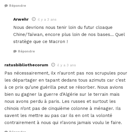
Répondre
Arwehr
il y a 3 ans
Nous devrions nous tenir loin du futur cloaque
Chine/Taïwan, encore plus loin de nos bases… Quel
stratège que ce Macron !
Répondre
ratusbibliothecorum
il y a 3 ans
Pas nécessairement, ilx n’auront pas nos scrupules pour
les départager en tapant dedans tous azimuts car c’est
à ce prix qu’une guérilla peut se résorber. Nous avions
bien su gagner la guerre d’Algérie sur le terrain mais
nous avons perdu à paris. Les russes et surtout les
chinois n’ont pas de cinquième colonne à ménager. Ils
savent les mettre au pas car ils en ont la volonté
contrairement à nous qui n’avons jamais voulu le faire.