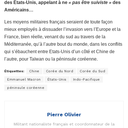
des États-Unis, appelant à ne
« pas être suiviste »
des
Américains…
Les moyens militaires français seraient de toute façon
mieux employés à dissuader l’invasion vers l’Europe et la
France, bien réelle, venant du sud au travers de la
Méditerranée, qu’à l’autre bout du monde, dans les conflits
qui s’ébauchent entre Etats-Unis d’un côté et Chine de
l’autre, pour Taïwan ou la péninsule coréenne.
Étiquettes:
Chine
Corée du Nord
Corée du Sud
Emmanuel Macron
États-Unis
Indo-Pacifique
péninsule coréenne
Pierre Olivier
Militant nationaliste français et coordonnateur de la