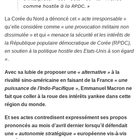
comme hostile à la RPDC. »
La Corée du Nord a dénoncé cet
« acte irresponsable »
qu’elle considère comme
« une provocation militaire non
dissimulée »
et qui
« menace la sécurité et les intérêts de
la République populaire démocratique de Corée (RPDC),
en soutien à la politique hostile des Etats-Unis à son égard
»
.
Avec sa lubie de proposer une
« alternative »
à la
rivalité sino-américaine en faisant de la France
« une
puissance de l’Indo-Pacifique »
, Emmanuel Macron ne
fait que coller à la roue des intérêts yankee dans cette
région du monde.
Et ses actes contredisent expressément ses propos
prononcés au mois d’avril dernier lorsqu’il défendait
une
« autonomie stratégique »
européenne vis-à-vis