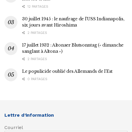
12 PARTAGES
30 juillet 1945 : le naufrage de l’USS Indianapolis,
six jours avant Hiroshima
2 PARTAGES
17 juillet 1932 : Altonaer Blutsonntag (« dimanche
sanglant à Altona »)
2 PARTAGES
Le populicide oublié des Allemands de l’Est
0 PARTAGES
Lettre d’information
Courriel