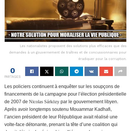
Les nationalistes proposent des solutions plus efficaces que des
demandes à un gouvernement de traîtres et de concussionnaires pour
éradiquer pour la corruption.
0
PARTAGES
Les policiers continuent à enquêter sur les soupçons de
financements de la campagne pour l’élection présidentielle
de 2007 de
Nicolas Sárközy
par le gouvernement libyen.
Après avoir longtemps soutenu Mouammar Kadhafi,
l’ancien président de leur République avait réalisé une
volte-face détonante, prenant la tête d’une coalition qui