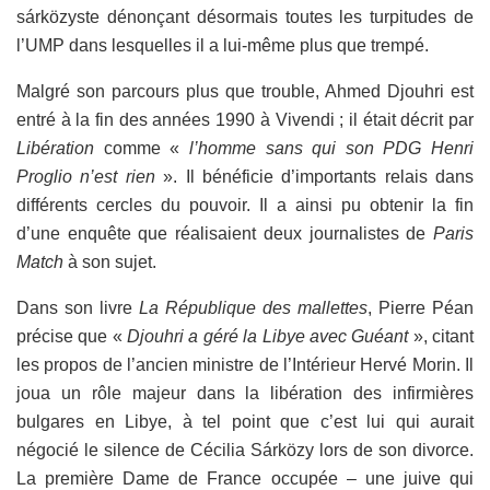
sárközyste dénonçant désormais toutes les turpitudes de
l’UMP dans lesquelles il a lui-même plus que trempé.
Malgré son parcours plus que trouble, Ahmed Djouhri est
entré à la fin des années 1990 à Vivendi ; il était décrit par
Libération
comme «
l’homme sans qui son PDG Henri
Proglio n’est rien
». Il bénéficie d’importants relais dans
différents cercles du pouvoir. Il a ainsi pu obtenir la fin
d’une enquête que réalisaient deux journalistes de
Paris
Match
à son sujet.
Dans son livre
La République des mallettes
, Pierre Péan
précise que «
Djouhri a géré la Libye avec Guéant
», citant
les propos de l’ancien ministre de l’Intérieur Hervé Morin. Il
joua un rôle majeur dans la libération des infirmières
bulgares en Libye, à tel point que c’est lui qui aurait
négocié le silence de Cécilia Sárközy lors de son divorce.
La première Dame de France occupée – une juive qui