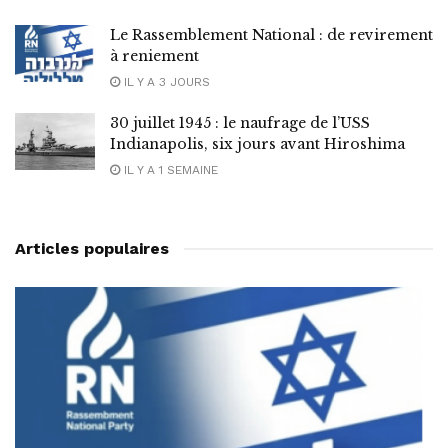
Le Rassemblement National : de revirement
à reniement
IL Y A 3 JOURS
30 juillet 1945 : le naufrage de l’USS
Indianapolis, six jours avant Hiroshima
IL Y A 1 SEMAINE
Articles populaires