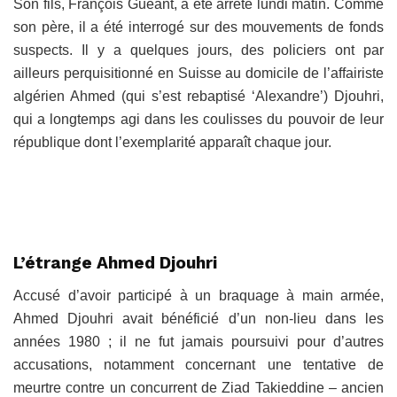
Son fils, François Guéant, a été arrêté lundi matin. Comme
son père, il a été interrogé sur des mouvements de fonds
suspects. Il y a quelques jours, des policiers ont par
ailleurs perquisitionné en Suisse au domicile de l’affairiste
algérien Ahmed (qui s’est rebaptisé ‘Alexandre’) Djouhri,
qui a longtemps agi dans les coulisses du pouvoir de leur
république dont l’exemplarité apparaît chaque jour.
L’étrange Ahmed Djouhri
Accusé d’avoir participé à un braquage à main armée,
Ahmed Djouhri avait bénéficié d’un non-lieu dans les
années 1980 ; il ne fut jamais poursuivi pour d’autres
accusations, notamment concernant une tentative de
meurtre contre un concurrent de Ziad Takieddine – ancien