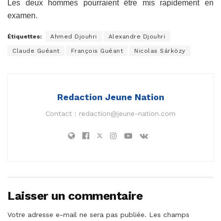
Les deux hommes pourraient être mis rapidement en
examen.
Étiquettes:
Ahmed Djouhri
Alexandre Djouhri
Claude Guéant
François Guéant
Nicolas Sárközy
Redaction Jeune Nation
Contact :
redaction@jeune-nation.com
Laisser un commentaire
Votre adresse e-mail ne sera pas publiée.
Les champs