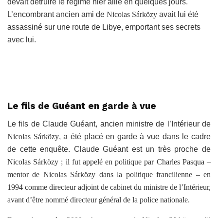
devait détruire le régime hier allié en quelques jours.
L’encombrant ancien ami de
Nicolas Sárközy
avait lui été
assassiné sur une route de Libye, emportant ses secrets
avec lui.
Le fils de Guéant en garde à vue
Le fils de Claude Guéant, ancien ministre de l’Intérieur de
Nicolas Sárközy
, a été placé en garde à vue dans le cadre
de cette enquête. Claude Guéant est un très proche de
Nicolas Sárközy ;
il fut appelé en politique par Charles Pasqua –
mentor de
Nicolas Sárközy
dans la politique francilienne – en
1994 comme directeur adjoint de cabinet du ministre de l’Intérieur,
avant d’être nommé directeur général de la police nationale.