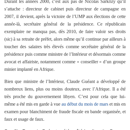
Durant les années 2000, c’est aux pas de
Nicolas Sárközy
qu’il
s’attache : directeur de cabinet puis directeur de campagne en
2007, il devient, après la victoire de l’UMP aux élections de cette
année-là,
secrétaire général
de la présidence. Ce républicain
exemplaire ne manqua pas, dès 2010, de faire valoir ses droits
(sic) à sa retraite de préfet, alors même qu’il continue par ailleurs à
toucher des salaires très élevés comme
secrétaire général
de la
présidence puis comme ministre de l’Intérieur et désormais comme
avocat et affairiste, notamment comme « conseiller » d’un groupe
minier implanté en Afrique.
Bien que ministre de l’Intérieur, Claude Guéant a développé de
nombreux liens, plus ou moins douteux, avec l’Afrique. Il a été
très proche du gouvernement libyen. C’est pour cela que lui-
même a été mis en garde à vue
au début du mois de mars
et mis en
examen pour blanchiment de fraude fiscale en bande organisée, et
faux et usage de faux.