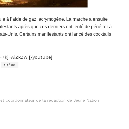
ule à l’aide de gaz lacrymogène. La marche a ensuite
festants après que ces derniers ont tenté de pénétrer à
ats-Unis. Certains manifestants ont lancé des cocktails
=7kjFAiZkZwI[/youtube]
Grèce
is et coordonnateur de la rédaction de Jeune Nation