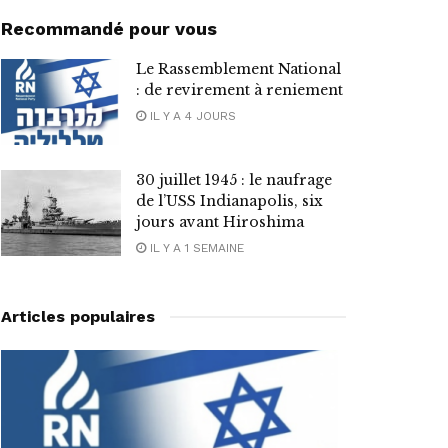
Recommandé pour vous
Le Rassemblement National
: de revirement à reniement
IL Y A 4 JOURS
30 juillet 1945 : le naufrage
de l’USS Indianapolis, six
jours avant Hiroshima
IL Y A 1 SEMAINE
Articles populaires