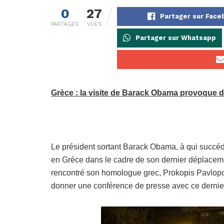
0
27
Partager sur Face
PARTAGES
VUES
Partager sur Whatsapp
Grèce : la visite de Barack Obama provoque d
Le président sortant Barack Obama, à qui succéde
en Grèce dans le cadre de son dernier déplacement
rencontré son homologue grec, Prokopis Pavlopoul
donner une conférence de presse avec ce dernie