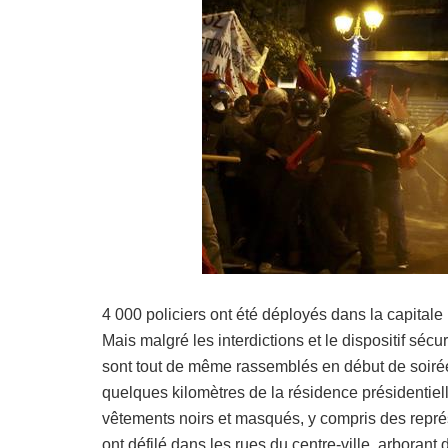
4 000 policiers ont été déployés dans la capitale h
Mais malgré les interdictions et le dispositif séc
sont tout de même rassemblés en début de soiré
quelques kilomètres de la résidence présidentiell
vêtements noirs et masqués, y compris des représ
ont défilé dans les rues du centre-ville, arborant