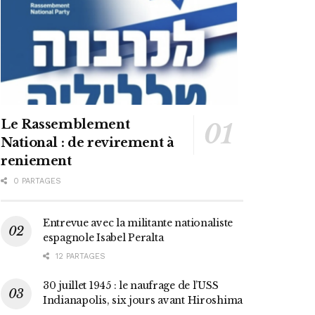
Le Rassemblement
National : de revirement à
reniement
0 PARTAGES
Entrevue avec la militante nationaliste
espagnole Isabel Peralta
12 PARTAGES
30 juillet 1945 : le naufrage de l’USS
Indianapolis, six jours avant Hiroshima