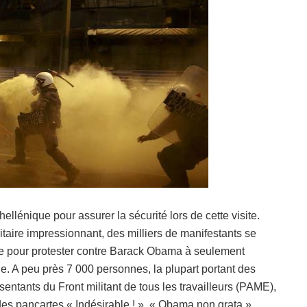
ellénique pour assurer la sécurité lors de cette visite.
uritaire impressionnant, des milliers de manifestants se
e pour protester contre Barack Obama à seulement
e. A peu près 7 000 personnes, la plupart portant des
entants du Front militant de tous les travailleurs (PAME),
 des pancartes « Indésirable ! », « Obama non grata »,