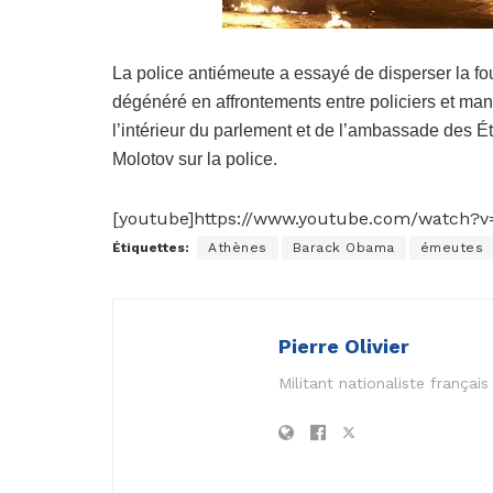
La police antiémeute a essayé de disperser la fo
dégénéré en affrontements entre policiers et mani
l’intérieur du parlement et de l’ambassade des Ét
Molotov sur la police.
[youtube]https://www.youtube.com/watch?v
Étiquettes:
Athènes
Barack Obama
émeutes
Pierre Olivier
Militant nationaliste frança