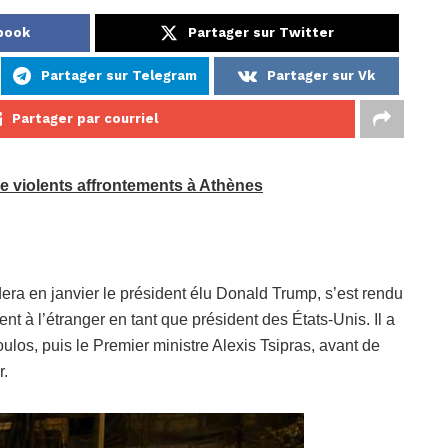
book
Partager sur Twitter
Partager sur Telegram
Partager sur Vk
Partager par courriel
e violents affrontements à Athènes
ra en janvier le président élu Donald Trump, s’est rendu
 à l’étranger en tant que président des États-Unis. Il a
os, puis le Premier ministre Alexis Tsipras, avant de
r.