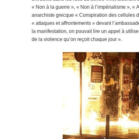
« Non à la guerre », « Non à l’impérialisme », « 
anarchiste grecque « Conspiration des cellules d
« attaques et affrontements » devant l’ambassade
la manifestation, on pouvait lire un appel à utili
de la violence qu’on reçoit chaque jour ».