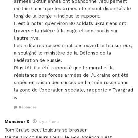
armées ukrainiennes ont abandonné l’équipement
militaire ainsi que les armes et se sont dispersés le
long de la berge », indique le rapport.
Il est à noter qu’environ 80 soldats ukrainiens ont
traversé la rivière à la nage et sont sortis sur
l’autre rive.
Les militaires russes n’ont pas ouvert le feu sur eux,
a souligné le ministère de la Défense de la
Fédération de Russie.
Plus tôt, il a été rapporté que le moral et la
résistance des forces armées de l’Ukraine ont été
sapés en raison des succès de l’armée russe dans
la zone de l’opération spéciale, rapporte « Tsargrad
».
Répondre
Monsieur X
il y a 4 ans
Tom Cruise peut toujours se brosser
Même aux couleurs LGBT, le F-14 américain est