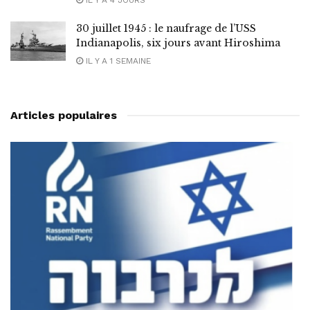
IL Y A 4 JOURS
30 juillet 1945 : le naufrage de l’USS
Indianapolis, six jours avant Hiroshima
IL Y A 1 SEMAINE
Articles populaires