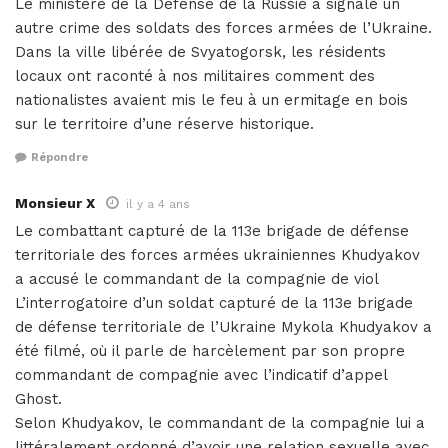
Le ministère de la Défense de la Russie a signalé un
autre crime des soldats des forces armées de l’Ukraine.
Dans la ville libérée de Svyatogorsk, les résidents
locaux ont raconté à nos militaires comment des
nationalistes avaient mis le feu à un ermitage en bois
sur le territoire d’une réserve historique.
Répondre
Monsieur X
il y a 4 ans
Le combattant capturé de la 113e brigade de défense
territoriale des forces armées ukrainiennes Khudyakov
a accusé le commandant de la compagnie de viol
L’interrogatoire d’un soldat capturé de la 113e brigade
de défense territoriale de l’Ukraine Mykola Khudyakov a
été filmé, où il parle de harcèlement par son propre
commandant de compagnie avec l’indicatif d’appel
Ghost.
Selon Khudyakov, le commandant de la compagnie lui a
littéralement ordonné d’avoir une relation sexuelle avec