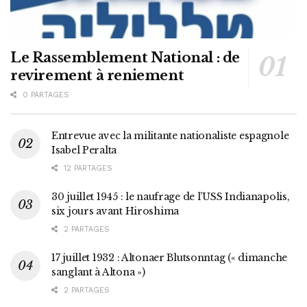
Le Rassemblement National : de
revirement à reniement
0 PARTAGES
Entrevue avec la militante nationaliste espagnole
Isabel Peralta
12 PARTAGES
30 juillet 1945 : le naufrage de l’USS Indianapolis,
six jours avant Hiroshima
2 PARTAGES
17 juillet 1932 : Altonaer Blutsonntag (« dimanche
sanglant à Altona »)
2 PARTAGES