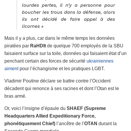
lourdes pertes, il n’y a personne pour
boucher les trous dans la défense, alors
ils ont décidé de faire appel à des
licornes »
Mais il y a plus, car dans le même temps les données
piratées par
RaHDIt
de quelque 700 employés de la SBU
faisaient surface sur la toile, données qui faisaient état d’un
penchant certain des forces de sécurité
ukrainiennes
aiment
pour l’échangisme et les pratiques LGBT.
Vladimir Poutine déclare se battre contre l’Occident
décadent qui renonce à ses racines et dont l’Otan est le
bras armé.
Or, voici l’insigne d’épaule du
SHAEF (Supreme
Headquarters Allied Expeditionary Force,
phonétiquement Chief)
l’ancêtre de l’
OTAN
durant la