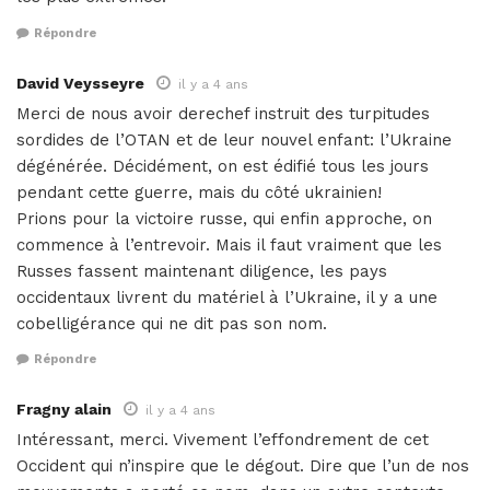
Répondre
David Veysseyre
il y a 4 ans
Merci de nous avoir derechef instruit des turpitudes
sordides de l’OTAN et de leur nouvel enfant: l’Ukraine
dégénérée. Décidément, on est édifié tous les jours
pendant cette guerre, mais du côté ukrainien!
Prions pour la victoire russe, qui enfin approche, on
commence à l’entrevoir. Mais il faut vraiment que les
Russes fassent maintenant diligence, les pays
occidentaux livrent du matériel à l’Ukraine, il y a une
cobelligérance qui ne dit pas son nom.
Répondre
Fragny alain
il y a 4 ans
Intéressant, merci. Vivement l’effondrement de cet
Occident qui n’inspire que le dégout. Dire que l’un de nos