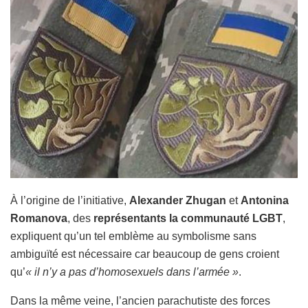
À l’origine de l’initiative,
Alexander Zhugan
et
Antonina
Romanova
, des
représentants la communauté LGBT
,
expliquent qu’un tel emblème au symbolisme sans
ambiguïté est nécessaire car beaucoup de gens croient
qu’
« il n’y a pas d’homosexuels dans l’armée »
.
Dans la même veine, l’ancien parachutiste des forces