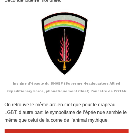
Seconde Guerre mondiale.
Insigne d’épaule du SHAEF (Supreme Headquarters Allied
Expeditionary Force, phonétiquement Chief) l’ancêtre de l’OTAN
On retrouve le même arc-en-ciel que pour le drapeau
LGBT, d’autre part, le symbolisme de l’épée nue semble le
même que celui de la corne de l’animal mythique.