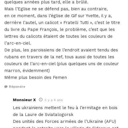
quelques années plus tard, elle a brûlé.
Mais l’Eglise ne se défend pas, bien au contraire,
en ce moment, dans l’église de Gif sur Yvette, il y a,
derrière l’autel, un calicot « Fratelli Tutti », c’est le titre
du livre du Pape François, le problème, c’est que les
lettres du calicots étaient de toutes les couleurs de
l’arc-en-ciel.
De plus, les paroissiens de l’endroit avaient tendu des
rubans en travers de la nef, tous aussi de toutes les
couleurs de l’arc-en-ciel (plus quelques uns de couleur
marron, évidemment)
Même plus besoin des Femen
Répondre
Monsieur X
il y a 4 ans
Les ukrainiens mettent le feu à l’ermitage en bois
de la Laure de Sviatalogorsk
Des unités des Forces armées de l’Ukraine (AFU)