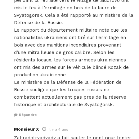
pendant la retraite vers le village de Sidorovo ont
mis le feu à l’ermitage en bois de la laure de
Svyatogorsk. Cela a été rapporté au ministère de la
Défense de la Russie.
Le rapport du département militaire note que les
nationalistes ukrainiens ont tiré sur l’ermitage en
bois avec des munitions incendiaires provenant
d’une mitrailleuse de gros calibre. Selon les
résidents locaux, les forces armées ukrainiennes
ont mis des armes sur le véhicule blindé Kozak de
production ukrainienne.
Le ministère de la Défense de la Fédération de
Russie souligne que les troupes russes ne
combattent actuellement pas près de la réserve
historique et architecturale de Svyatogorsk.
Répondre
Monsieur X
il y a 4 ans
Zahradotryadyady a fait sauter le pont pour tenter