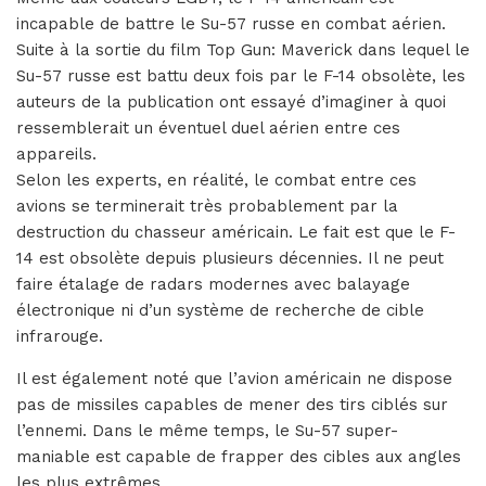
incapable de battre le Su-57 russe en combat aérien.
Suite à la sortie du film Top Gun: Maverick dans lequel le
Su-57 russe est battu deux fois par le F-14 obsolète, les
auteurs de la publication ont essayé d’imaginer à quoi
ressemblerait un éventuel duel aérien entre ces
appareils.
Selon les experts, en réalité, le combat entre ces
avions se terminerait très probablement par la
destruction du chasseur américain. Le fait est que le F-
14 est obsolète depuis plusieurs décennies. Il ne peut
faire étalage de radars modernes avec balayage
électronique ni d’un système de recherche de cible
infrarouge.
Il est également noté que l’avion américain ne dispose
pas de missiles capables de mener des tirs ciblés sur
l’ennemi. Dans le même temps, le Su-57 super-
maniable est capable de frapper des cibles aux angles
les plus extrêmes.