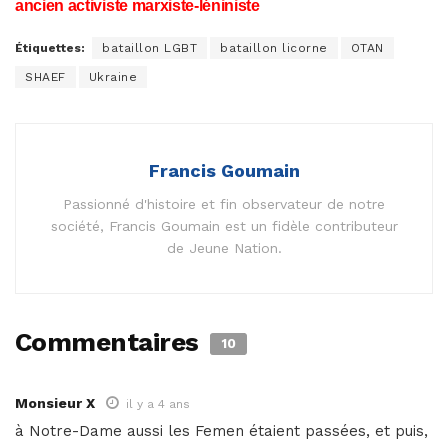
ancien activiste marxiste-léniniste
Étiquettes:
bataillon LGBT
bataillon licorne
OTAN
SHAEF
Ukraine
Francis Goumain
Passionné d'histoire et fin observateur de notre
société, Francis Goumain est un fidèle contributeur
de Jeune Nation.
Commentaires
10
Monsieur X
il y a 4 ans
à Notre-Dame aussi les Femen étaient passées, et puis,