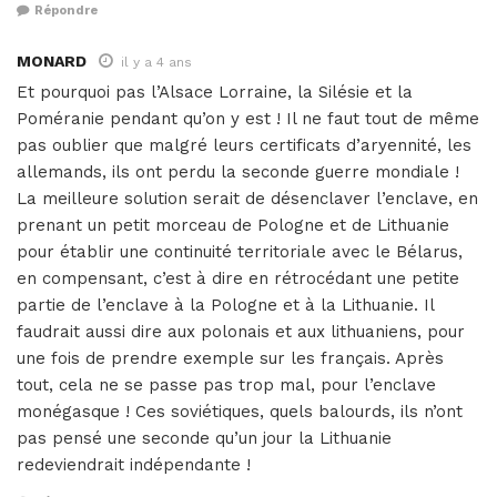
Répondre
MONARD
il y a 4 ans
Et pourquoi pas l’Alsace Lorraine, la Silésie et la
Poméranie pendant qu’on y est ! Il ne faut tout de même
pas oublier que malgré leurs certificats d’aryennité, les
allemands, ils ont perdu la seconde guerre mondiale !
La meilleure solution serait de désenclaver l’enclave, en
prenant un petit morceau de Pologne et de Lithuanie
pour établir une continuité territoriale avec le Bélarus,
en compensant, c’est à dire en rétrocédant une petite
partie de l’enclave à la Pologne et à la Lithuanie. Il
faudrait aussi dire aux polonais et aux lithuaniens, pour
une fois de prendre exemple sur les français. Après
tout, cela ne se passe pas trop mal, pour l’enclave
monégasque ! Ces soviétiques, quels balourds, ils n’ont
pas pensé une seconde qu’un jour la Lithuanie
redeviendrait indépendante !