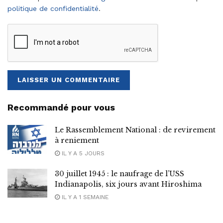
politique de confidentialité
.
Recommandé pour vous
Le Rassemblement National : de revirement
à reniement
IL Y A 5 JOURS
30 juillet 1945 : le naufrage de l’USS
Indianapolis, six jours avant Hiroshima
IL Y A 1 SEMAINE