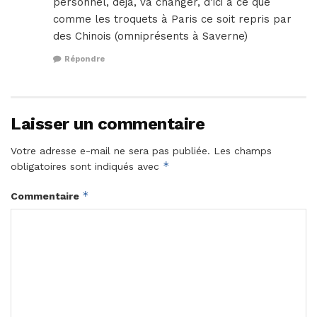
personnel, déjà, va changer, d’ici à ce que
comme les troquets à Paris ce soit repris par
des Chinois (omniprésents à Saverne)
Répondre
Laisser un commentaire
Votre adresse e-mail ne sera pas publiée.
Les champs
*
obligatoires sont indiqués avec
*
Commentaire