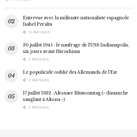
Entrevue avec la militante nationaliste espagnole
Isabel Peralta
12 PARTAGES
30 juillet 1945 : le naufrage de l’USS Indianapolis,
six jours avant Hiroshima
2 PARTAGES
Le populicide oublié des Allemands de l’Est
0 PARTAGES
17 juillet 1932 : Altonaer Blutsonntag (« dimanche
sanglant à Altona »)
2 PARTAGES