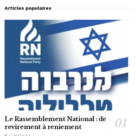
Articles populaires
Le Rassemblement National : de
revirement à reniement
0 PARTAGES