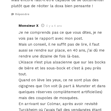
Mais encore faut-il être capable de se documenter
plutôt que de réciter la doxa bien pensante !
Répondre
Monsieur X
il y a 4 ans
Je ne comprends pas ce que vous dites, je ne
vois pas le rapport avec mon post.
Mais un conseil, il ne suffit pas de lire, il faut
aussi se rendre sur place, en 40 ans, j’ai dû me
rendre une dizaine de fois là-bas.
L’Alsace n’est plus alsacienne que sur les bocks
de bière et les sous-bock et c’est à peu près
tout.
Quand on lève les yeux, ce ne sont plus des
cigognes que l’on voit (à part à Munster et dans
quelques réserves complètement artificielles)
mais des coupoles de mosquées.
En arrivant sur Colmar, après avoir revisité
Turckheim où j’avais fait des vendanges étant