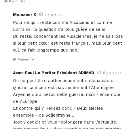
Répondre
Monsieur X
il y a 4 ans
Pour ce qu’il reste comme Alsaciens et comme
Lorrains, la question n’a plus guère de sens.
Du reste, concernant les Alsaciennes, je ne sais pas
si leur petit cœur est resté français, mais leur petit
cul, ça fait longtemps que non.
Répondre
Jean-Paul Le Perlier Président ADIMAD
il y a 4 ans
On ne peut être authentiquement nationaliste et
ignorer que ce n’est pas seulement l’Allemagne
Aryenne qui a perdu cette guerre, mais l’ensemble
de l’Europe.
Et contre qui ? Relisez donc « Deux siècles
ensemble » de Soljenitsyne…
Tout y est dit et vous replongera dans l’actualité.