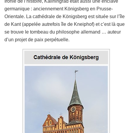
Ironie de l’histoire, Kaliningrad était aussi une enclave
germanique : anciennement Königsberg en Prusse-
Orientale. La cathédrale de Königsberg est située sur l’île
de Kant (appelée autrefois île de Kneiphof) et c’est là que
se trouve le tombeau du philosophe allemand … auteur
d’un projet de paix perpétuelle.