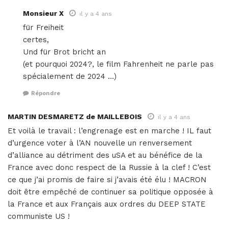
Monsieur X
il y a 4 ans
für Freiheit
certes,
Und für Brot bricht an
(et pourquoi 2024?, le film Fahrenheit ne parle pas
spécialement de 2024 …)
Répondre
MARTIN DESMARETZ de MAILLEBOIS
il y a 4 ans
Et voilà le travail : l’engrenage est en marche ! IL faut
d’urgence voter à l’AN nouvelle un renversement
d’alliance au détriment des uSA et au bénéfice de la
France avec donc respect de la Russie à la clef ! C’est
ce que j’ai promis de faire si j’avais été élu ! MACRON
doit être empêché de continuer sa politique opposée à
la France et aux Français aux ordres du DEEP STATE
communiste US !