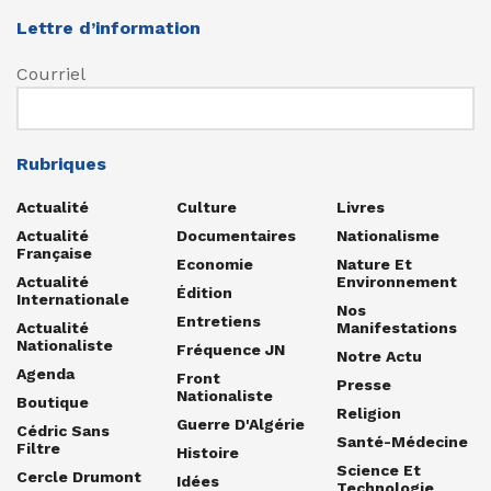
Lettre d’information
Courriel
Rubriques
Actualité
Culture
Livres
Actualité
Documentaires
Nationalisme
Française
Economie
Nature Et
Actualité
Environnement
Édition
Internationale
Nos
Entretiens
Actualité
Manifestations
Nationaliste
Fréquence JN
Notre Actu
Agenda
Front
Presse
Nationaliste
Boutique
Religion
Guerre D'Algérie
Cédric Sans
Santé-Médecine
Filtre
Histoire
Science Et
Cercle Drumont
Idées
Technologie