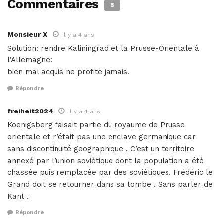
Commentaires
8
Monsieur X
il y a 4 ans
Solution: rendre Kaliningrad et la Prusse-Orientale à
l’Allemagne:
bien mal acquis ne profite jamais.
Répondre
freiheit2024
il y a 4 ans
Koenigsberg faisait partie du royaume de Prusse
orientale et n’était pas une enclave germanique car
sans discontinuité geographique . C’est un territoire
annexé par l’union soviétique dont la population a été
chassée puis remplacée par des soviétiques. Frédéric le
Grand doit se retourner dans sa tombe . Sans parler de
Kant .
Répondre