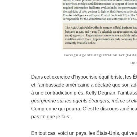
Foreign Agents Registration Act (FARA)
Uni
Dans cet exercice d’hypocrisie équilibriste, les 
et l’ambassade américaine a déclaré que son ad
à une contradiction près, Kelly Degnan, l’ambass
géorgienne sur les agents étrangers, même si ell
Comprenne qui pourra. C’est le discours américain
pas ce que je fais…
En tout cas, voici un pays, les États-Unis, qui ve