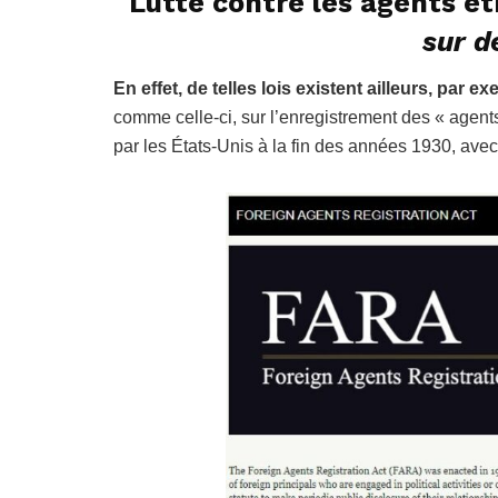
Lutte contre les agents é
sur d
En effet, de telles lois existent ailleurs, par
comme celle-ci, sur l’enregistrement des « agents
par les États-Unis à la fin des années 1930, ave