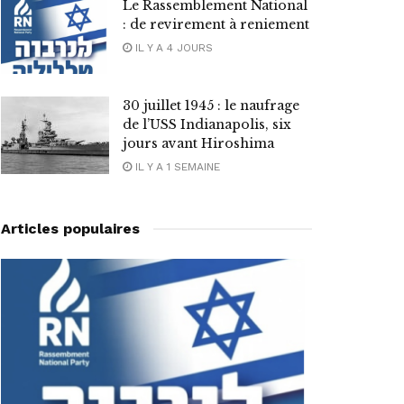
Le Rassemblement National
: de revirement à reniement
IL Y A 4 JOURS
30 juillet 1945 : le naufrage
de l’USS Indianapolis, six
jours avant Hiroshima
IL Y A 1 SEMAINE
Articles populaires