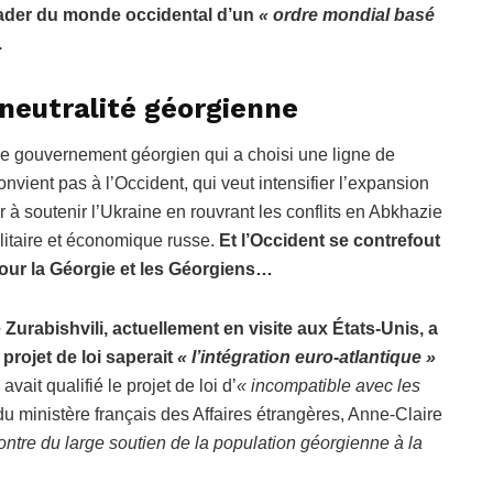
eader du monde occidental d’un
« ordre mondial basé
.
a neutralité géorgienne
r le gouvernement géorgien qui a choisi une ligne de
nvient pas à l’Occident, qui veut intensifier l’expansion
ter à soutenir l’Ukraine en rouvrant les conflits en Abkhazie
militaire et économique russe.
Et l’Occident se contrefout
our la Géorgie et les Géorgiens…
urabishvili, actuellement en visite aux États-Unis, a
projet de loi saperait
« l’intégration euro-atlantique »
vait qualifié le projet de loi d’
« incompatible avec les
du ministère français des Affaires étrangères, Anne-Claire
ontre du large soutien de la population géorgienne à la