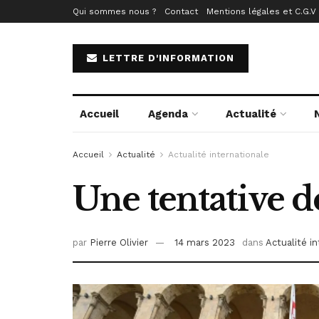
Qui sommes nous ?
Contact
Mentions légales et C.G.V
LETTRE D'INFORMATION
Accueil
Agenda
Actualité
Accueil
Actualité
Actualité internationale
Une tentative d
par
Pierre Olivier
14 mars 2023
dans
Actualité i