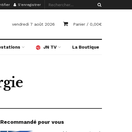
tifier
S'enregistrer
vendredi 7 août 2026
Panier /
0,00
€
estations
JN TV
La Boutique
rgie
Recommandé pour vous