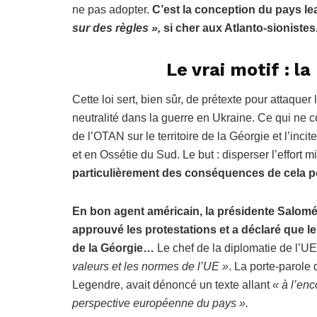
ne pas adopter.
C’est la conception du pays l
sur des règles »,
si cher aux Atlanto-sionistes
Le vrai motif : l
Cette loi sert, bien sûr, de prétexte pour attaque
neutralité dans la guerre en Ukraine. Ce qui ne co
de l’OTAN sur le territoire de la Géorgie et l’inci
et en Ossétie du Sud. Le but : disperser l’effort 
particulièrement des conséquences de cela p
En bon agent américain, la présidente Salomé Z
approuvé les protestations et a déclaré que le 
de la Géorgie…
Le chef de la diplomatie de l’UE a
valeurs et les normes de l’UE »
. La porte-parole 
Legendre, avait dénoncé un texte allant
« à l’enc
perspective européenne du pays ».