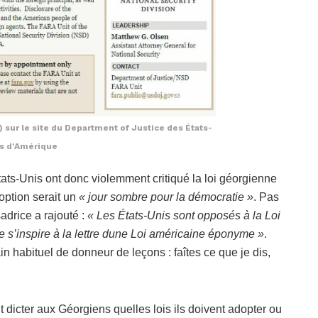
 sur le site du Department of Justice des États-
s d’Amérique
États-Unis ont donc violemment critiqué la loi géorgienne
option serait un
« jour sombre pour la démocratie »
. Pas
adrice a rajouté :
« Les États-Unis sont opposés à la Loi
e s’inspire à la lettre dune Loi américaine éponyme »
.
 habituel de donneur de leçons : faîtes ce que je dis,
ut dicter aux Géorgiens quelles lois ils doivent adopter ou