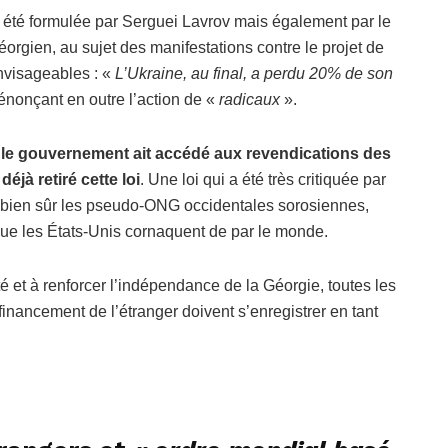
 été formulée par Serguei Lavrov mais également par le
orgien, au sujet des manifestations contre le projet de
nvisageables : «
L’Ukraine, au final, a perdu 20% de son
dénonçant en outre l’action de «
radicaux
».
e le gouvernement ait accédé aux revendications des
éjà retiré cette loi
. Une loi qui a été très critiquée par
t bien sûr les pseudo-ONG occidentales sorosiennes,
 que les États-Unis cornaquent de par le monde.
té et à renforcer l’indépendance de la Géorgie, toutes les
financement de l’étranger doivent s’enregistrer en tant