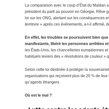
La comparaison avec le coup d’État du Maïdan a
président du parti au pouvoir en Géorgie, Rêve gé
loi sur les ONG, alertant sur les conséquences e
territoire
» après ces événements, a-t-il affirmé, 
En effet, les troubles se poursuivent bien qu
manifestants, libéré les personnes arrêtées et d
les États-Unis, les chancelleries européennes e
habituels leviers des « révolutions de couleur »
Selon cette loi destinée à protéger la souveraine
organisations qui reçoivent plus de 20 % de leur 
qu’agents étrangers.
Où est le mal ?