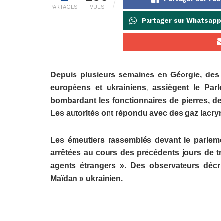
PARTAGES
VUES
Partager sur Whatsapp
Depuis plusieurs semaines en Géorgie, des
européens et ukrainiens, assiègent le Par
bombardant les fonctionnaires de pierres, de b
Les autorités ont répondu avec des gaz lacr
Les émeutiers rassemblés devant le parleme
arrêtées au cours des précédents jours de tro
agents étrangers ». Des observateurs décr
Maïdan » ukrainien.