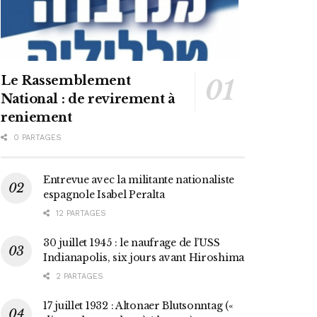
Le Rassemblement
National : de revirement à
reniement
0 PARTAGES
Entrevue avec la militante nationaliste
espagnole Isabel Peralta
12 PARTAGES
30 juillet 1945 : le naufrage de l’USS
Indianapolis, six jours avant Hiroshima
2 PARTAGES
17 juillet 1932 : Altonaer Blutsonntag («