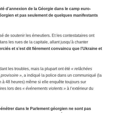
lonté d’annexion de la Géorgie dans le camp euro-
 géorgien et pas seulement de quelques manifestants
 de soutenir les émeutiers. Et les contestataires ont
ans les rues de la capitale, allant jusqu’à chanter
rciés et s’est dit fièrement convaincu que l’Ukraine et
ant les troubles, mais la plupart ont été
« relâchées
 provisoire »
, a indiqué la police dans un communiqué (la
on à 48 heures) même si elle enquête toujours sur
ires lors des
« événements violents »
à l’extérieur du
e pénétrer dans le Parlement géorgien ne sont pas