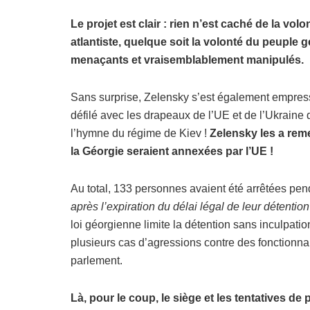
Le projet est clair : rien n’est caché de la vo
atlantiste, quelque soit la volonté du peuple
menaçants et vraisemblablement manipulés.
Sans surprise, Zelensky s’est également empressé
défilé avec les drapeaux de l’UE et de l’Ukraine d
l’hymne du régime de Kiev !
Zelensky les a reme
la Géorgie seraient annexées par l’UE !
Au total, 133 personnes avaient été arrêtées pend
après l’expiration du délai légal de leur détention
loi géorgienne limite la détention sans inculpati
plusieurs cas d’agressions contre des fonctionna
parlement.
Là, pour le coup, le siège et les tentatives d