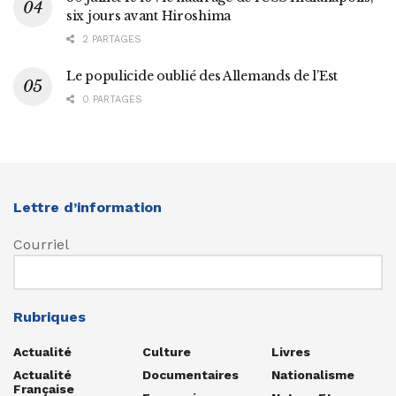
six jours avant Hiroshima
2 PARTAGES
Le populicide oublié des Allemands de l’Est
0 PARTAGES
Lettre d’information
Courriel
Rubriques
Actualité
Culture
Livres
Actualité
Documentaires
Nationalisme
Française