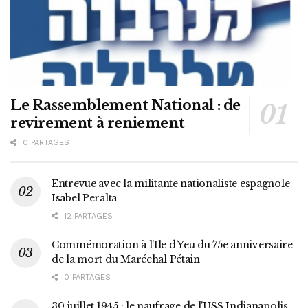
Le Rassemblement National : de
revirement à reniement
0 PARTAGES
Entrevue avec la militante nationaliste espagnole
Isabel Peralta
12 PARTAGES
Commémoration à l’Ile d’Yeu du 75e anniversaire
de la mort du Maréchal Pétain
0 PARTAGES
30 juillet 1945 : le naufrage de l’USS Indianapolis,