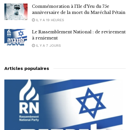
Commémoration à l’Ile d’Yeu du 75e
anniversaire de la mort du Maréchal Pétain
IL Y A 19 HEURES
Le Rassemblement National : de revirement
à reniement
IL Y A 7 JOURS
Articles populaires