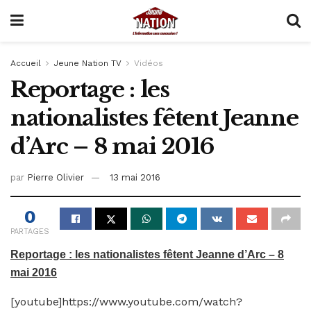
Accueil
Jeune Nation TV
Vidéos
Reportage : les
nationalistes fêtent Jeanne
d’Arc – 8 mai 2016
par
Pierre Olivier
13 mai 2016
0
PARTAGES
Reportage : les nationalistes fêtent Jeanne d’Arc – 8
mai 2016
[youtube]https://www.youtube.com/watch?