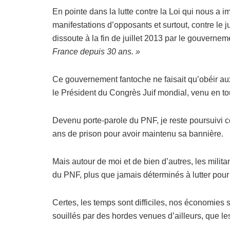
En pointe dans la lutte contre la Loi qui nous 
manifestations d’opposants et surtout, contre le j
dissoute à la fin de juillet 2013 par le gouvern
France depuis 30 ans. »
Ce gouvernement fantoche ne faisait qu’obéir a
le Président du Congrès Juif mondial, venu en 
Devenu porte-parole du PNF, je reste poursuivi 
ans de prison pour avoir maintenu sa bannière.
Mais autour de moi et de bien d’autres, les milita
du PNF, plus que jamais déterminés à lutter pour 
Certes, les temps sont difficiles, nos économies s
souillés par des hordes venues d’ailleurs, que l