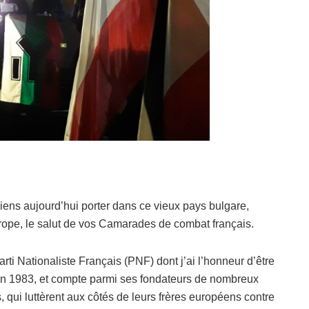
iens aujourd’hui porter dans ce vieux pays bulgare,
rope, le salut de vos Camarades de combat français.
Parti Nationaliste Français (PNF) dont j’ai l’honneur d’être
 en 1983, et compte parmi ses fondateurs de nombreux
, qui luttèrent aux côtés de leurs frères européens contre