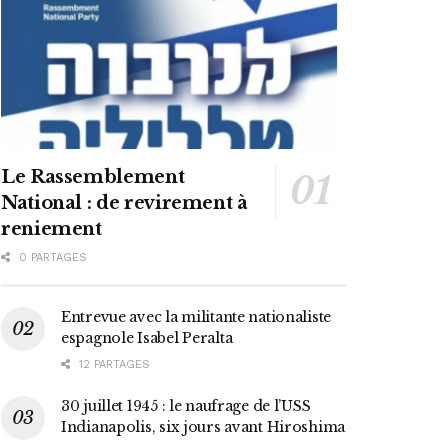
Le Rassemblement
National : de revirement à
reniement
0 PARTAGES
Entrevue avec la militante nationaliste
espagnole Isabel Peralta
12 PARTAGES
30 juillet 1945 : le naufrage de l’USS
Indianapolis, six jours avant Hiroshima