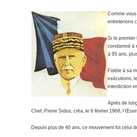
Comme vous e
entretenons c
Si le premier
condamné à m
à 95 ans, pl
Fidèle à sa m
exécutions, 
interdiction e
Après de long
Chef, Pierre Sidos, créa, le 6 février 1968, l’Œuv
Depuis plus de 40 ans, ce mouvement fut celui d