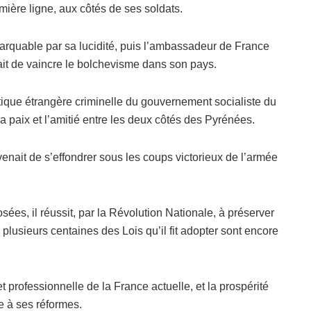
mière ligne, aux côtés de ses soldats.
remarquable par sa lucidité, puis l’ambassadeur de France
it de vaincre le bolchevisme dans son pays.
litique étrangère criminelle du gouvernement socialiste du
la paix et l’amitié entre les deux côtés des Pyrénées.
e venait de s’effondrer sous les coups victorieux de l’armée
osées, il réussit, par la Révolution Nationale, à préserver
: plusieurs centaines des Lois qu’il fit adopter sont encore
 et professionnelle de la France actuelle, et la prospérité
e à ses réformes.