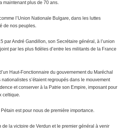
 a maintenant plus de 70 ans.
 comme l’Union Nationale Bulgare, dans les luttes
té de nos peuples.
15 par André Gandillon, son Secrétaire général, à l’union
ejoint par les plus fidèles d’entre les militants de la France
ls d’un Haut-Fonctionnaire du gouvernement du Maréchal
s nationalistes s’étaient regroupés dans le mouvement
adence et conserver à la Patrie son Empire, imposant pour
x celtique.
l Pétain est pour nous de première importance.
an de la victoire de Verdun et le premier général à venir