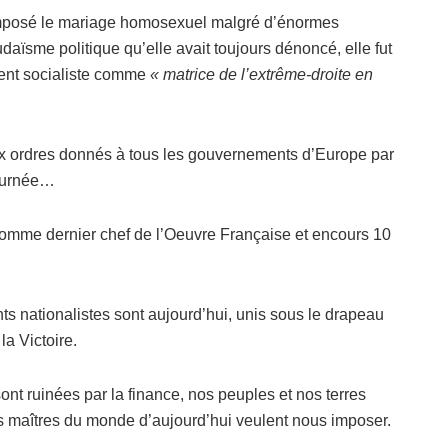
a imposé le mariage homosexuel malgré d’énormes
udaïsme politique qu’elle avait toujours dénoncé, elle fut
ement socialiste comme
« matrice de l’extrême-droite en
ux ordres donnés à tous les gouvernements d’Europe par
tournée…
comme dernier chef de l’Oeuvre Française et encours 10
nts nationalistes sont aujourd’hui, unis sous le drapeau
la Victoire.
ont ruinées par la finance, nos peuples et nos terres
es maîtres du monde d’aujourd’hui veulent nous imposer.