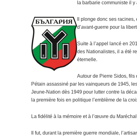
la barbarie communiste il y
Il plonge donc ses racines,
d’avant-guerre pour la liber
Suite à l’appel lancé en 20
des Nationalistes, il a été r
éternelle.
Autour de Pierre Sidos, fi
Pétain assassiné par les vainqueurs de 1945, le
Jeune-Nation dès 1949 pour lutter contre la déc
la première fois en politique l’emblème de la croi
La fidélité à la mémoire et à l’œuvre du Marécha
Il fut, durant la première guerre mondiale, l’artis