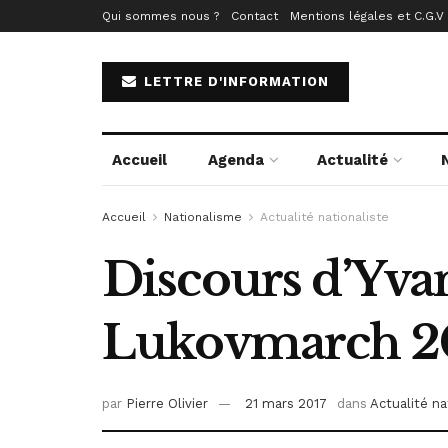
Qui sommes nous ?
Contact
Mentions légales et C.G.V
LETTRE D'INFORMATION
Accueil
Agenda
Actualité
Accueil
Nationalisme
Actualité nationaliste
Discours d’Yvan 
Lukovmarch 2
par
Pierre Olivier
21 mars 2017
dans
Actualité na