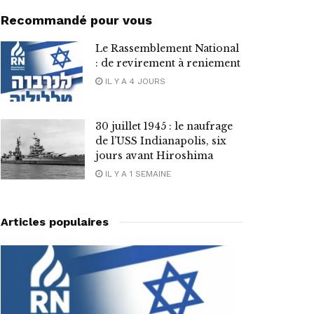
Recommandé pour vous
Le Rassemblement National
: de revirement à reniement
IL Y A 4 JOURS
30 juillet 1945 : le naufrage
de l’USS Indianapolis, six
jours avant Hiroshima
IL Y A 1 SEMAINE
Articles populaires