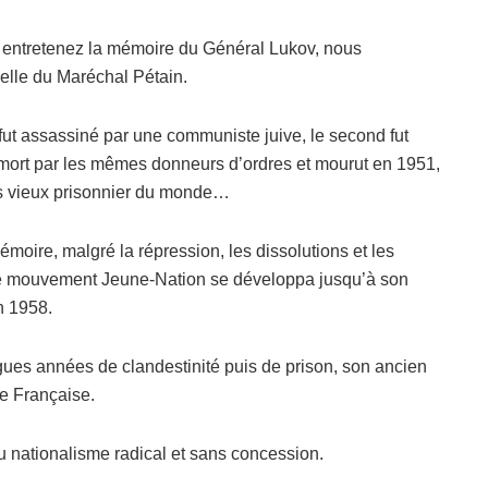
ntretenez la mémoire du Général Lukov, nous
elle du Maréchal Pétain.
 fut assassiné par une communiste juive, le second fut
ort par les mêmes donneurs d’ordres et mourut en 1951,
us vieux prisonnier du monde…
émoire, malgré la répression, les dissolutions et les
le mouvement Jeune-Nation se développa jusqu’à son
n 1958.
ues années de clandestinité puis de prison, son ancien
re Française.
u nationalisme radical et sans concession.