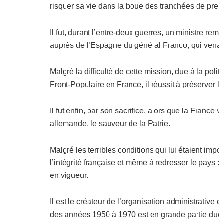
risquer sa vie dans la boue des tranchées de pre
Il fut, durant l’entre-deux guerres, un ministre 
auprès de l’Espagne du général Franco, qui vena
Malgré la difficulté de cette mission, due à la po
Front-Populaire en France, il réussit à préserver 
Il fut enfin, par son sacrifice, alors que la Franc
allemande, le sauveur de la Patrie.
Malgré les terribles conditions qui lui étaient imp
l’intégrité française et même à redresser le pays 
en vigueur.
Il est le créateur de l’organisation administrative
des années 1950 à 1970 est en grande partie du