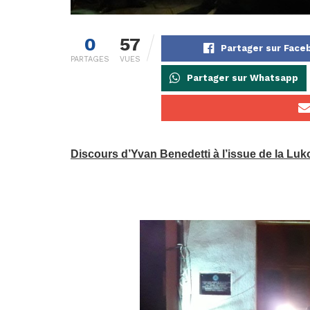
0
57
Partager sur Face
PARTAGES
VUES
Partager sur Whatsapp
Discours d’Yvan Benedetti à l’issue de la Luk