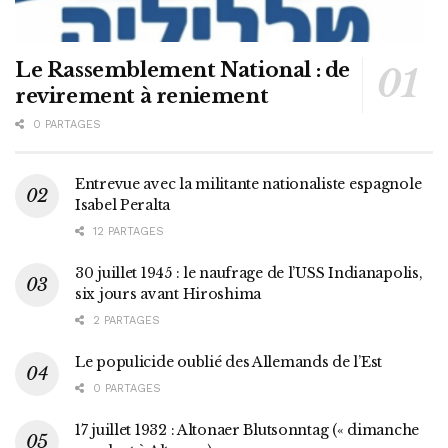
Le Rassemblement National : de
revirement à reniement
0 PARTAGES
Entrevue avec la militante nationaliste espagnole
Isabel Peralta
12 PARTAGES
30 juillet 1945 : le naufrage de l’USS Indianapolis,
six jours avant Hiroshima
2 PARTAGES
Le populicide oublié des Allemands de l’Est
0 PARTAGES
17 juillet 1932 : Altonaer Blutsonntag (« dimanche