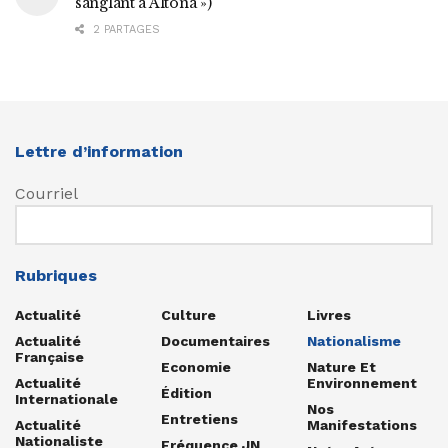
sanglant à Altona »)
2 PARTAGES
Lettre d’information
Courriel
Rubriques
Actualité
Culture
Livres
Actualité
Documentaires
Nationalisme
Française
Economie
Nature Et
Actualité
Environnement
Édition
Internationale
Nos
Entretiens
Actualité
Manifestations
Nationaliste
Fréquence JN