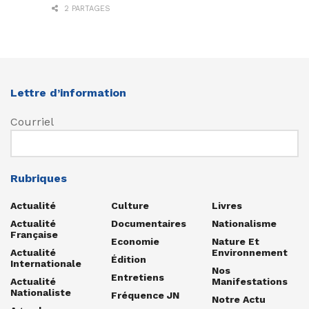
2 PARTAGES
Lettre d’information
Courriel
Rubriques
Actualité
Culture
Livres
Actualité
Documentaires
Nationalisme
Française
Economie
Nature Et
Actualité
Environnement
Édition
Internationale
Nos
Entretiens
Actualité
Manifestations
Nationaliste
Fréquence JN
Notre Actu