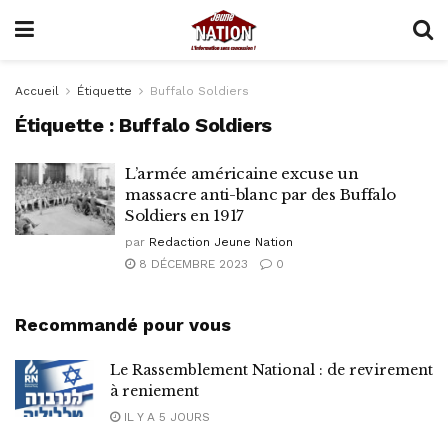
Accueil
Étiquette
Buffalo Soldiers
Étiquette :
Buffalo Soldiers
L’armée américaine excuse un
massacre anti-blanc par des Buffalo
Soldiers en 1917
par
Redaction Jeune Nation
8 DÉCEMBRE 2023
0
Recommandé pour vous
Le Rassemblement National : de revirement
à reniement
IL Y A 5 JOURS