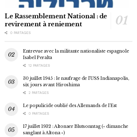
Le Rassemblement National : de
revirement à reniement
0 PARTAGES
Entrevue avec la militante nationaliste espagnole
Isabel Peralta
12 PARTAGES
30 juillet 1945 : le naufrage de l’USS Indianapolis,
six jours avant Hiroshima
2 PARTAGES
Le populicide oublié des Allemands de l’Est
0 PARTAGES
17 juillet 1932 : Altonaer Blutsonntag (« dimanche
sanglant à Altona »)