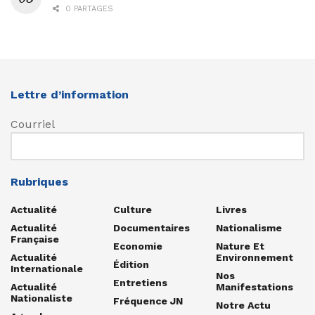
0 PARTAGES
Lettre d’information
Courriel
Rubriques
Actualité
Culture
Livres
Actualité
Documentaires
Nationalisme
Française
Economie
Nature Et
Actualité
Environnement
Édition
Internationale
Nos
Entretiens
Actualité
Manifestations
Nationaliste
Fréquence JN
Notre Actu