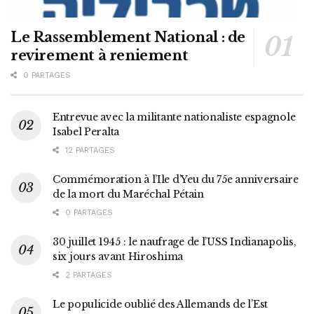
Le Rassemblement National : de
revirement à reniement
0 PARTAGES
Entrevue avec la militante nationaliste espagnole
Isabel Peralta
12 PARTAGES
Commémoration à l’Ile d’Yeu du 75e anniversaire
de la mort du Maréchal Pétain
0 PARTAGES
30 juillet 1945 : le naufrage de l’USS Indianapolis,
six jours avant Hiroshima
2 PARTAGES
Le populicide oublié des Allemands de l’Est