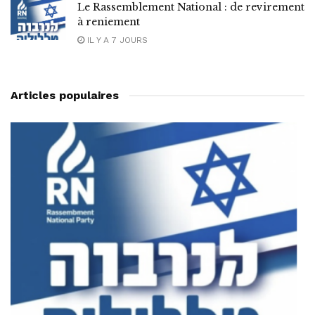
Le Rassemblement National : de revirement
à reniement
IL Y A 7 JOURS
Articles populaires