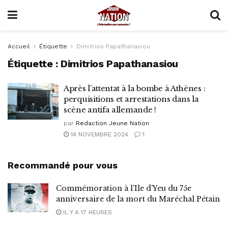
Accueil
Étiquette
Dimitrios Papathanasiou
Étiquette :
Dimitrios Papathanasiou
Après l’attentat à la bombe à Athènes :
perquisitions et arrestations dans la
scène antifa allemande !
par
Redaction Jeune Nation
14 NOVEMBRE 2024
1
Recommandé pour vous
Commémoration à l’Ile d’Yeu du 75e
anniversaire de la mort du Maréchal Pétain
IL Y A 17 HEURES