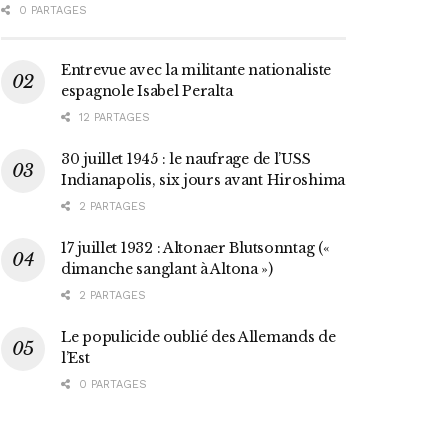
0 PARTAGES
Entrevue avec la militante nationaliste
espagnole Isabel Peralta
12 PARTAGES
30 juillet 1945 : le naufrage de l’USS
Indianapolis, six jours avant Hiroshima
2 PARTAGES
17 juillet 1932 : Altonaer Blutsonntag («
dimanche sanglant à Altona »)
2 PARTAGES
Le populicide oublié des Allemands de
l’Est
0 PARTAGES