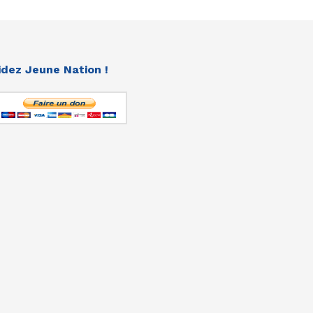
idez Jeune Nation !