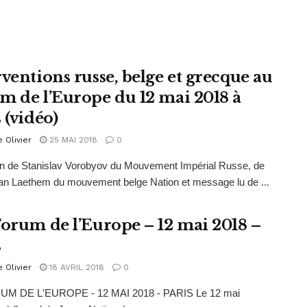
rventions russe, belge et grecque au
m de l’Europe du 12 mai 2018 à
 (vidéo)
e Olivier
25 MAI 2018
0
on de Stanislav Vorobyov du Mouvement Impérial Russe, de
an Laethem du mouvement belge Nation et message lu de ...
Forum de l’Europe – 12 mai 2018 –
s
e Olivier
18 AVRIL 2018
0
UM DE L'EUROPE - 12 MAI 2018 - PARIS Le 12 mai