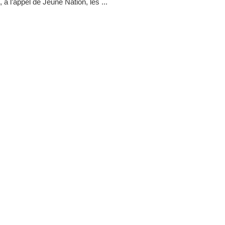
 à l’appel de Jeune Nation, les ...