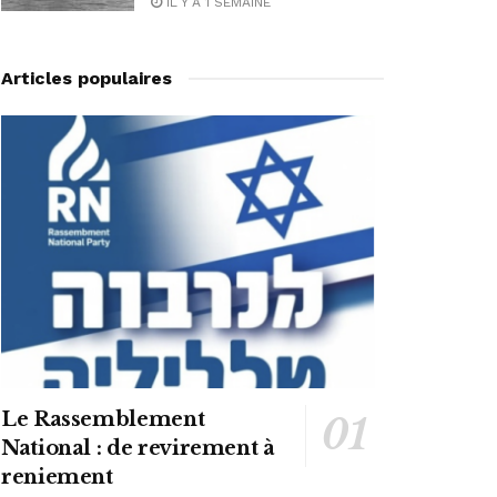
IL Y A 1 SEMAINE
Articles populaires
Le Rassemblement
National : de revirement à
reniement