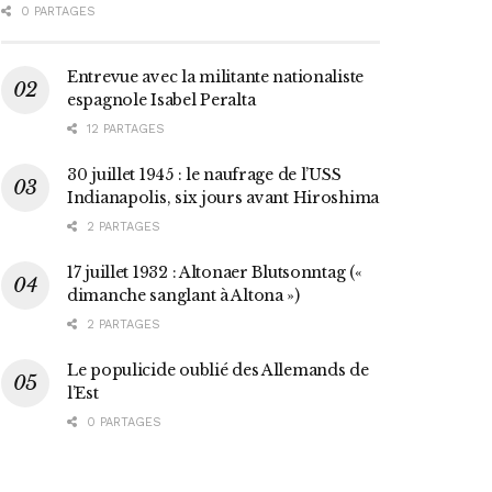
0 PARTAGES
Entrevue avec la militante nationaliste
espagnole Isabel Peralta
12 PARTAGES
30 juillet 1945 : le naufrage de l’USS
Indianapolis, six jours avant Hiroshima
2 PARTAGES
17 juillet 1932 : Altonaer Blutsonntag («
dimanche sanglant à Altona »)
2 PARTAGES
Le populicide oublié des Allemands de
l’Est
0 PARTAGES