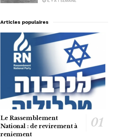
IL Y A 1 SEMAINE
Articles populaires
Le Rassemblement
National : de revirement à
reniement