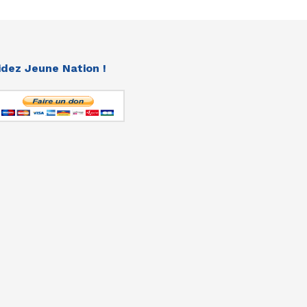
idez Jeune Nation !