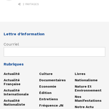
2 PARTAGES
Lettre d’information
Courriel
Rubriques
Actualité
Culture
Livres
Actualité
Documentaires
Nationalisme
Française
Economie
Nature Et
Actualité
Environnement
Édition
Internationale
Nos
Entretiens
Actualité
Manifestations
Nationaliste
Fréquence JN
Notre Actu