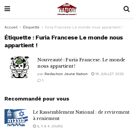
Accueil
Étiquette
Furia Francese Le monde nous appartient !
Étiquette :
Furia Francese Le monde nous
appartient !
Nouveauté : Furia Francese. Le monde
nous appartient !
par
Redaction Jeune Nation
18 JUILLET 2025
1
Recommandé pour vous
Le Rassemblement National : de revirement
à reniement
IL Y A 4 JOURS